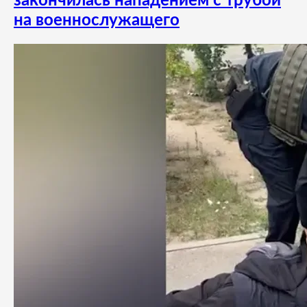
закончилась нападением с трубой
на военнослужащего