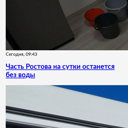
Сегодня, 09:43
Часть Ростова на сутки останется
без воды