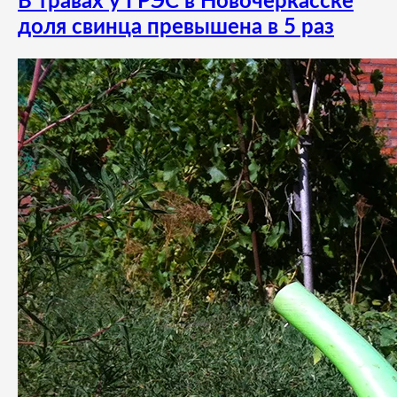
В травах у ГРЭС в Новочеркасске
доля свинца превышена в 5 раз