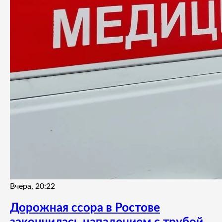
Вчера, 20:22
Дорожная ссора в Ростове