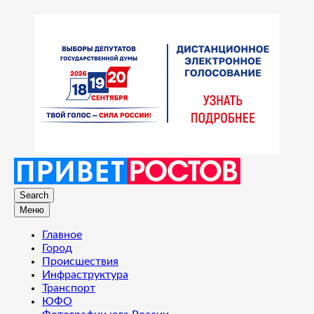
Search
Меню
Главное
Город
Происшествия
Инфраструктура
Транспорт
ЮФО