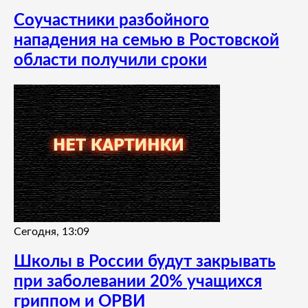
Соучастники разбойного
нападения на семью в Ростовской
области получили сроки
Сегодня, 13:09
Школы в России будут закрывать
при заболевании 20% учащихся
гриппом и ОРВИ