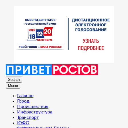
Search
Меню
Главное
Город
Происшествия
Инфраструктура
Транспорт
ЮФО