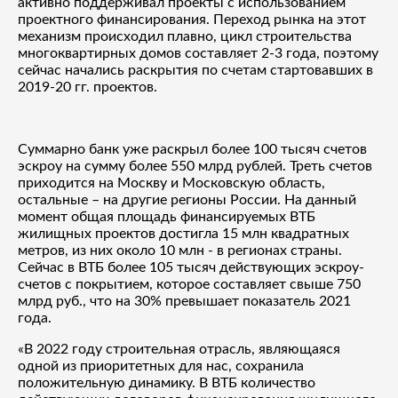
активно поддерживал проекты с использованием
проектного финансирования. Переход рынка на этот
механизм происходил плавно, цикл строительства
многоквартирных домов составляет 2-3 года, поэтому
сейчас начались раскрытия по счетам стартовавших в
2019-20 гг. проектов.
Суммарно банк уже раскрыл более 100 тысяч счетов
эскроу на сумму более 550 млрд рублей. Треть счетов
приходится на Москву и Московскую область,
остальные – на другие регионы России. На данный
момент общая площадь финансируемых ВТБ
жилищных проектов достигла 15 млн квадратных
метров, из них около 10 млн - в регионах страны.
Сейчас в ВТБ более 105 тысяч действующих эскроу-
счетов с покрытием, которое составляет свыше 750
млрд руб., что на 30% превышает показатель 2021
года.
«В 2022 году строительная отрасль, являющаяся
одной из приоритетных для нас, сохранила
положительную динамику. В ВТБ количество