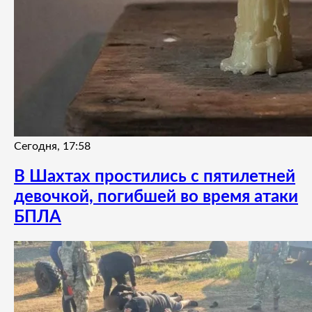
Сегодня, 17:58
В Шахтах простились с пятилетней
девочкой, погибшей во время атаки
БПЛА