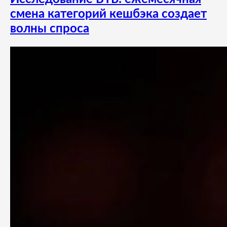
смена категорий кешбэка создает
волны спроса