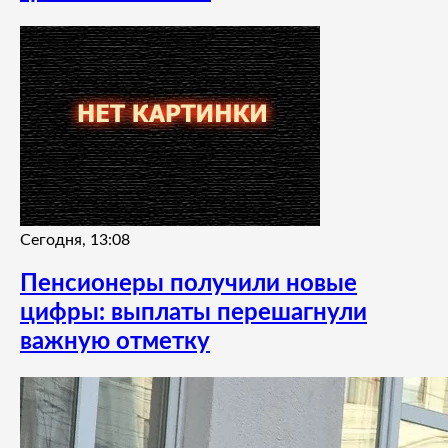
Сегодня, 13:08
Пенсионеры получили новые
цифры: выплаты перешагнули
важную отметку