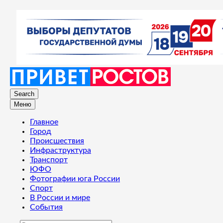
Search
Меню
Главное
Город
Происшествия
Инфраструктура
Транспорт
ЮФО
Фотографии юга России
Спорт
В России и мире
События