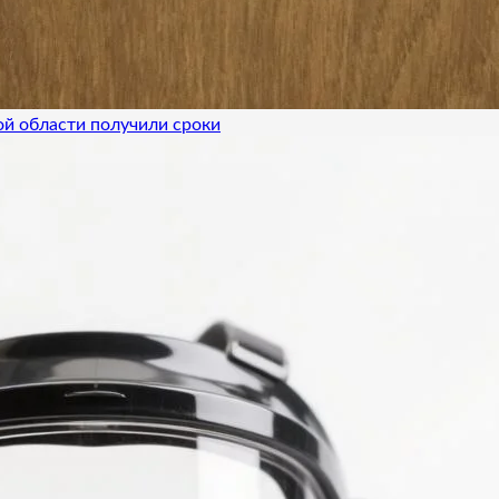
ой области получили сроки