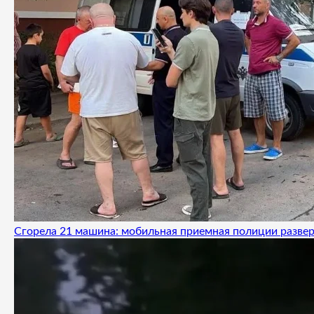
Сгорела 21 машина: мобильная приемная полиции развер