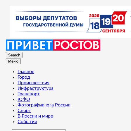
Search
Меню
Главное
Город
Происшествия
Инфраструктура
Транспорт
ЮФО
Фотографии юга России
Спорт
В России и мире
События