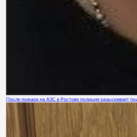
После пожара на АЗС в Ростове полиция разыскивает п