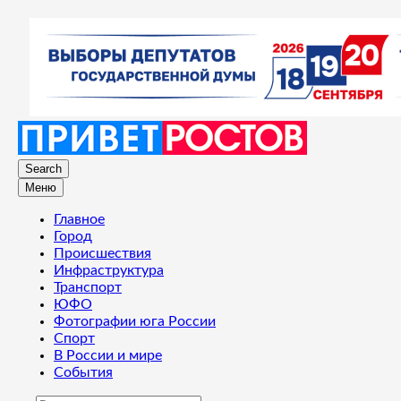
Search
Меню
Главное
Город
Происшествия
Инфраструктура
Транспорт
ЮФО
Фотографии юга России
Спорт
В России и мире
События