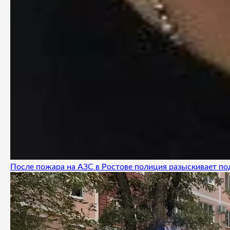
После пожара на АЗС в Ростове полиция разыскивает п