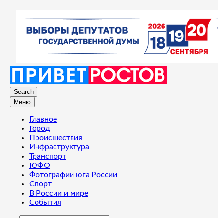
Search
Меню
Главное
Город
Происшествия
Инфраструктура
Транспорт
ЮФО
Фотографии юга России
Спорт
В России и мире
События