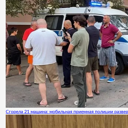
Сгорела 21 машина: мобильная приемная полиции развер