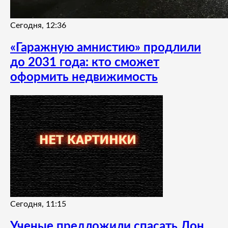
Сегодня, 12:36
«Гаражную амнистию» продлили
до 2031 года: кто сможет
оформить недвижимость
Сегодня, 11:15
Ученые предложили спасать Дон