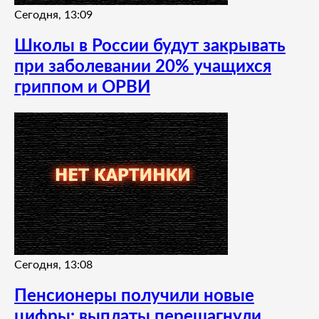
Сегодня, 13:09
Школы в России будут закрывать
при заболевании 20% учащихся
гриппом и ОРВИ
Сегодня, 13:08
Пенсионеры получили новые
цифры: выплаты перешагнули