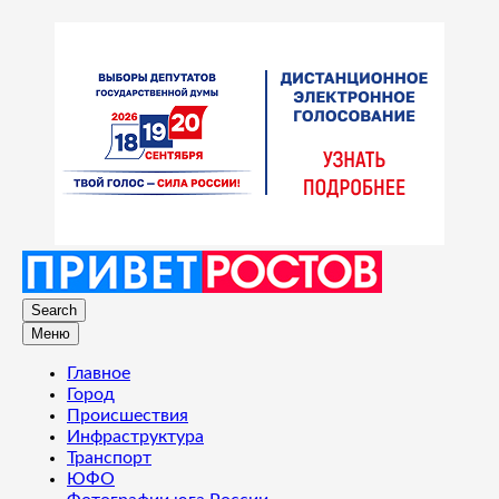
Search
Меню
Главное
Город
Происшествия
Инфраструктура
Транспорт
ЮФО