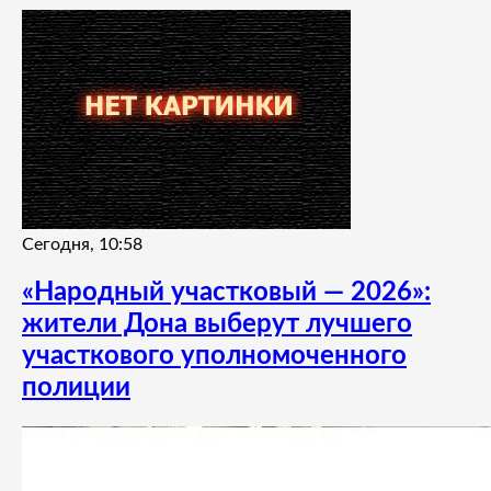
Сегодня, 10:58
«Народный участковый — 2026»:
жители Дона выберут лучшего
участкового уполномоченного
полиции