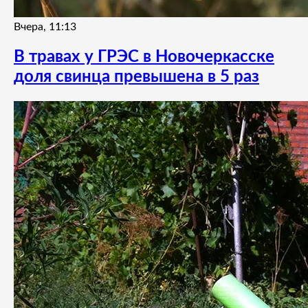
Вчера, 11:13
В травах у ГРЭС в Новочеркасске
доля свинца превышена в 5 раз