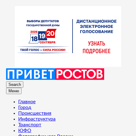
Search
Меню
Главное
Город
Происшествия
Инфраструктура
Транспорт
ЮФО