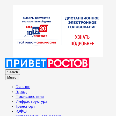
Search
Меню
Главное
Город
Происшествия
Инфраструктура
Транспорт
ЮФО