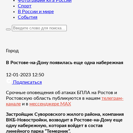
Фотографии юга России
Спорт
В России и мире
События
Город
В Ростове-на-Дону появилась еще одна набережная
12-01-2023 12:50
Подписаться
Срочные оповещения об атаках БПЛА на Ростов и
Ростовскую область публикуются в нашем
телеграм-
канале
и в
мессенджере MAX
Застройщик Суворовского жилого района, компания
ВКБ-Новостройки, возводит в Ростове-на-Дону еще
одну набережную, которая войдет в состав
линейного парка “Темерник”.