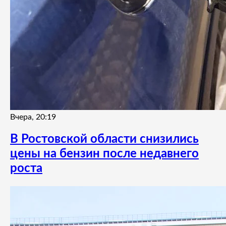
Вчера, 20:19
В Ростовской области снизились
цены на бензин после недавнего
роста