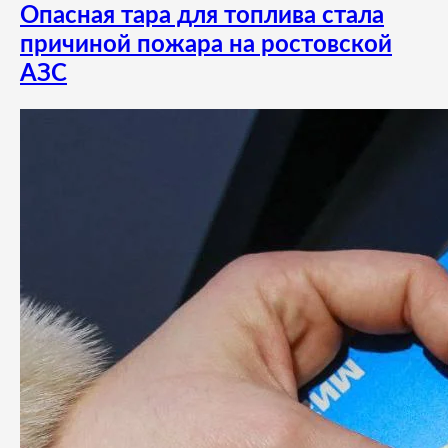
Опасная тара для топлива стала
причиной пожара на ростовской
АЗС