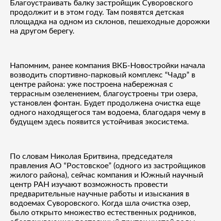
Благоустраивать балку застройщик Суворовского
продолжит и в этом году. Там появятся детская
площадка на одном из склонов, пешеходные дорожки
на другом берегу.
Напомним, ранее компания ВКБ-Новостройки начала
возводить спортивно-парковый комплекс “Чадр” в
центре района: уже построена набережная с
террасным озеленением, благоустроены три озера,
установлен фонтан. Будет продолжена очистка еще
одного находящегося там водоема, благодаря чему в
будущем здесь появится устойчивая экосистема.
По словам Николая Бритвина, председателя
правления АО “Ростовское” (одного из застройщиков
жилого района), сейчас компания и Южный научный
центр РАН изучают возможность провести
предварительные научные работы и изыскания в
водоемах Суворовского. Когда шла очистка озер,
было открыто множество естественных родников,