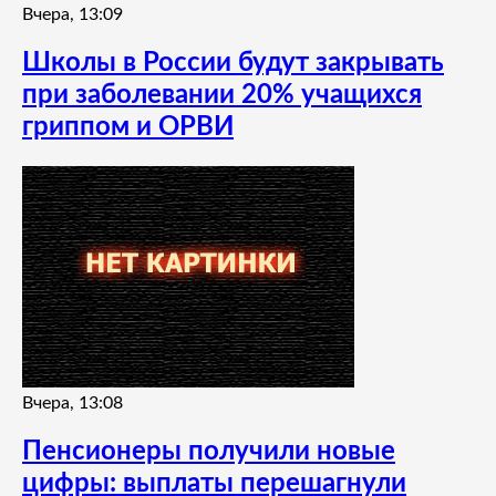
Вчера, 13:09
Школы в России будут закрывать
при заболевании 20% учащихся
гриппом и ОРВИ
Вчера, 13:08
Пенсионеры получили новые
цифры: выплаты перешагнули