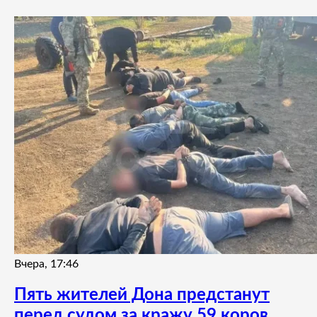
Вчера, 17:46
Пять жителей Дона предстанут
перед судом за кражу 59 коров