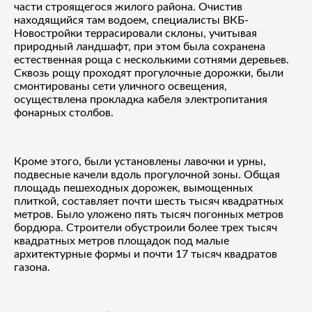
части строящегося жилого района. Очистив
находящийся там водоем, специалисты ВКБ-
Новостройки террасировали склоны, учитывая
природный ландшафт, при этом была сохранена
естественная роща с несколькими сотнями деревьев.
Сквозь рощу проходят прогулочные дорожки, были
смонтированы сети уличного освещения,
осуществлена прокладка кабеля электропитания
фонарных столбов.
Кроме этого, были установлены лавочки и урны,
подвесные качели вдоль прогулочной зоны. Общая
площадь пешеходных дорожек, вымощенных
плиткой, составляет почти шесть тысяч квадратных
метров. Было уложено пять тысяч погонных метров
бордюра. Строители обустроили более трех тысяч
квадратных метров площадок под малые
архитектурные формы и почти 17 тысяч квадратов
газона.