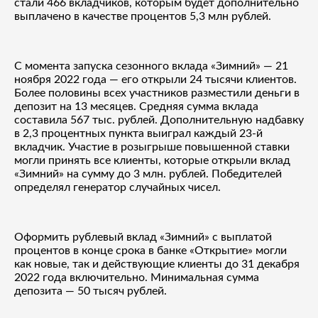
стали 466 вкладчиков, которым будет дополнительно
выплачено в качестве процентов 5,3 млн рублей.
С момента запуска сезонного вклада «Зимний» — 21
ноября 2022 года — его открыли 24 тысячи клиентов.
Более половины всех участников разместили деньги в
депозит на 13 месяцев. Средняя сумма вклада
составила 567 тыс. рублей. Дополнительную надбавку
в 2,3 процентных пункта выиграл каждый 23-й
вкладчик. Участие в розыгрыше повышенной ставки
могли принять все клиенты, которые открыли вклад
«Зимний» на сумму до 3 млн. рублей. Победителей
определял генератор случайных чисел.
Оформить рублевый вклад «Зимний» с выплатой
процентов в конце срока в банке «Открытие» могли
как новые, так и действующие клиенты до 31 декабря
2022 года включительно. Минимальная сумма
депозита — 50 тысяч рублей.