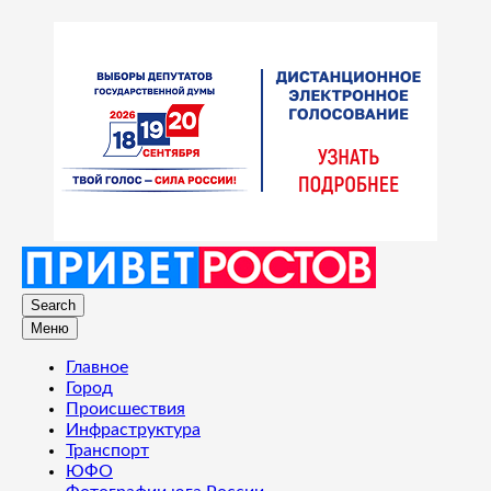
Search
Меню
Главное
Город
Происшествия
Инфраструктура
Транспорт
ЮФО