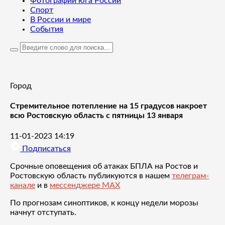
Фотографии юга России
Спорт
В России и мире
События
Город
Стремительное потепление на 15 градусов накроет
всю Ростовскую область с пятницы 13 января
11-01-2023 14:19
Подписаться
Срочные оповещения об атаках БПЛА на Ростов и
Ростовскую область публикуются в нашем
телеграм-
канале
и в
мессенджере MAX
По прогнозам синоптиков, к концу недели морозы
начнут отступать.