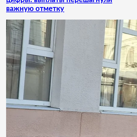
цифры: выплаты перешагнули
важную отметку