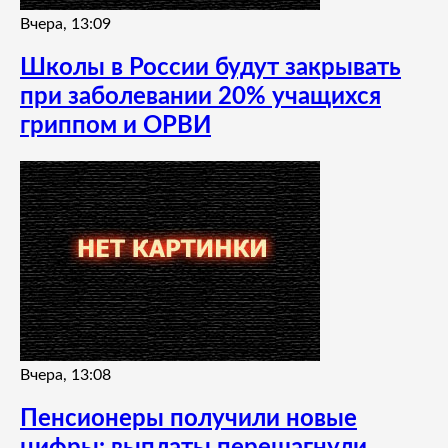
Вчера, 13:09
Школы в России будут закрывать
при заболевании 20% учащихся
гриппом и ОРВИ
Вчера, 13:08
Пенсионеры получили новые