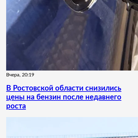
Вчера, 20:19
В Ростовской области снизились
цены на бензин после недавнего
роста