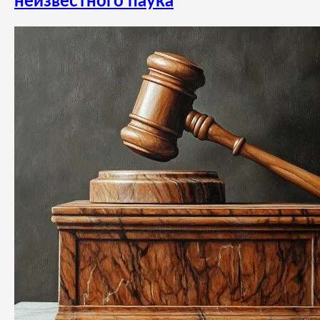
неизвестного паука