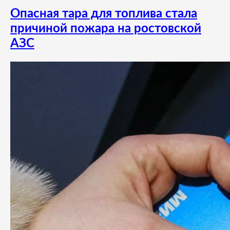
Опасная тара для топлива стала
причиной пожара на ростовской
АЗС