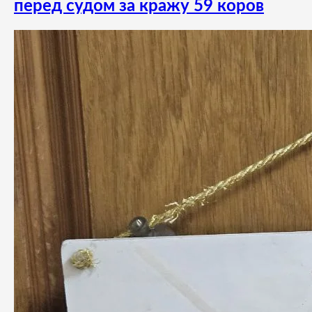
перед судом за кражу 59 коров