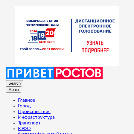
Search
Меню
Главное
Город
Происшествия
Инфраструктура
Транспорт
ЮФО