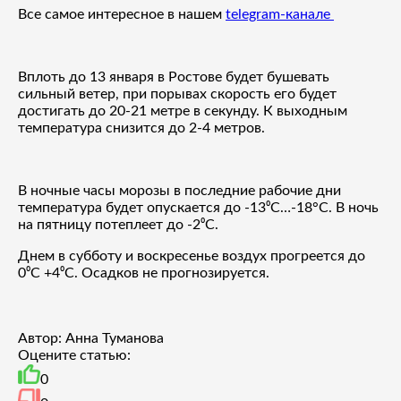
Все самое интересное в нашем
telegram-канале
Вплоть до 13 января в Ростове будет бушевать
сильный ветер, при порывах скорость его будет
достигать до 20-21 метре в секунду. К выходным
температура снизится до 2-4 метров.
В ночные часы морозы в последние рабочие дни
температура будет опускается до -13⁰С…-18°С. В ночь
на пятницу потеплеет до -2⁰С.
Днем в субботу и воскресенье воздух прогреется до
0⁰С +4⁰С. Осадков не прогнозируется.
Автор: Анна Туманова
Оцените статью:
0