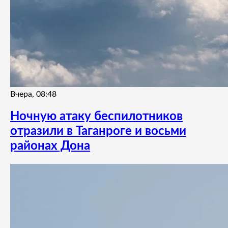
Вчера, 08:48
Ночную атаку беспилотников
отразили в Таганроге и восьми
районах Дона