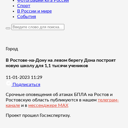
Фотографии юга России
Спорт
В России и мире
События
Город
В Ростове-на-Дону на левом берегу Дона построят
новую школу для 1,1 тысячи учеников
11-01-2023 11:29
Подписаться
Срочные оповещения об атаках БПЛА на Ростов и
Ростовскую область публикуются в нашем
телеграм-
канале
и в
мессенджере MAX
Проект прошел Госэкспертизу.