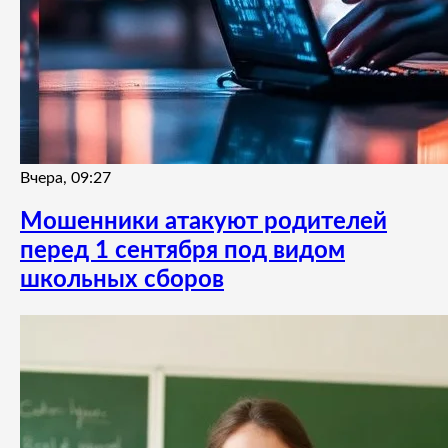
Вчера, 09:27
Мошенники атакуют родителей
перед 1 сентября под видом
школьных сборов