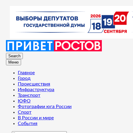
Search
Меню
Главное
Город
Происшествия
Инфраструктура
Транспорт
ЮФО
Фотографии юга России
Спорт
В России и мире
События