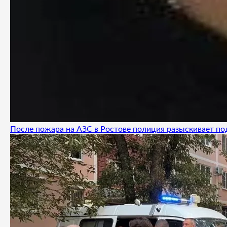
После пожара на АЗС в Ростове полиция разыскивает п