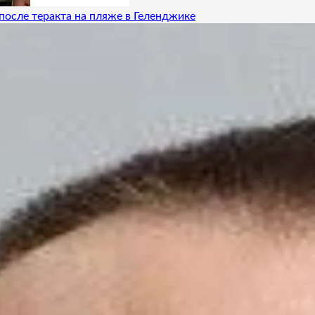
после теракта на пляже в Геленджике