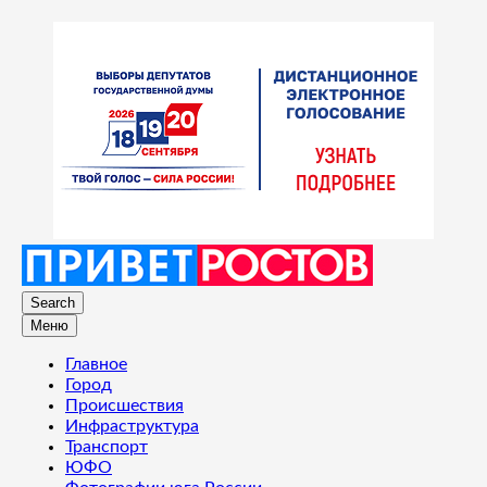
Search
Меню
Главное
Город
Происшествия
Инфраструктура
Транспорт
ЮФО