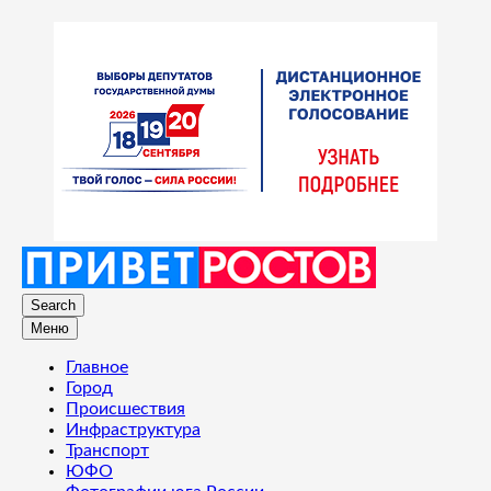
Search
Меню
Главное
Город
Происшествия
Инфраструктура
Транспорт
ЮФО