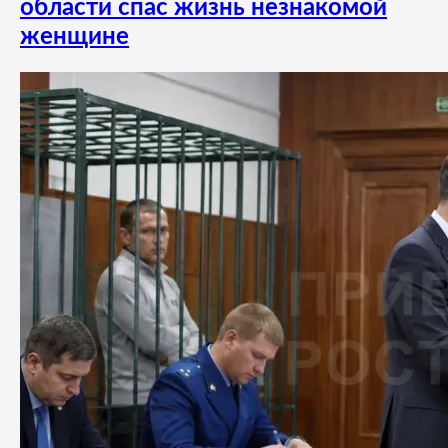
области спас жизнь незнакомой
женщине