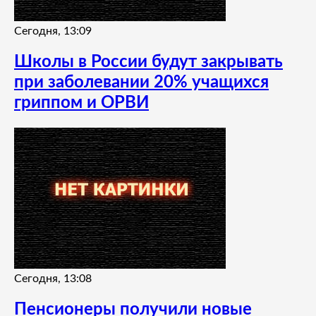
Сегодня, 13:09
Школы в России будут закрывать
при заболевании 20% учащихся
гриппом и ОРВИ
Сегодня, 13:08
Пенсионеры получили новые