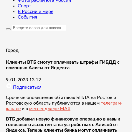
Фотографии юга России
Спорт
В России и мире
События
Город
Клиенты ВТБ смогут оплачивать штрафы ГИБДД с
помощью Алисы от Яндекса
9-01-2023 13:12
Подписаться
Срочные оповещения об атаках БПЛА на Ростов и
Ростовскую область публикуются в нашем
телеграм-
канале
и в
мессенджере MAX
ВТБ добавил новую финансовую операцию в навык
голосового ассистента на устройствах с Алисой от
Яндекса. Теперь клиенты банка могут оплачивать