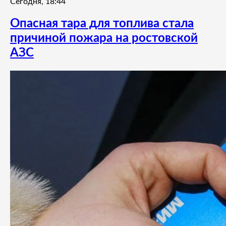
Сегодня, 18:44
Опасная тара для топлива стала
причиной пожара на ростовской
АЗС