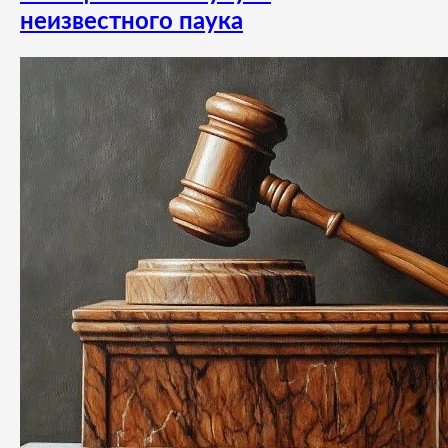
неизвестного паука