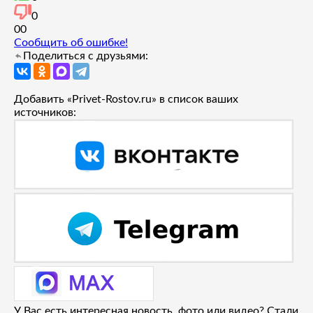
0
0
0
Сообщить об ошибке!
Поделиться с друзьями:
Добавить «Privet-Rostov.ru» в список ваших
источников:
У Вас есть интересная новость, фото или видео? Стали