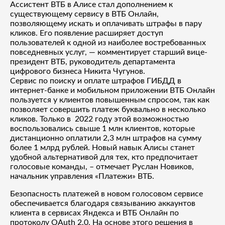
Ассистент ВТБ в Алисе стал дополнением к
существующему сервису в ВТБ Онлайн,
позволяющему искать и оплачивать штрафы в пару
кликов. Его появление расширяет доступ
пользователей к одной из наиболее востребованных
повседневных услуг, — комментирует старший вице-
президент ВТБ, руководитель департамента
цифрового бизнеса Никита Чугунов.
Сервис по поиску и оплате штрафов ГИБДД в
интернет-банке и мобильном приложении ВТБ Онлайн
пользуется у клиентов повышенным спросом, так как
позволяет совершить платеж буквально в несколько
кликов. Только в 2022 году этой возможностью
воспользовались свыше 1 млн клиентов, которые
дистанционно оплатили 2,3 млн штрафов на сумму
более 1 млрд рублей. Новый навык Алисы станет
удобной альтернативой для тех, кто предпочитает
голосовые команды, – отмечает Руслан Новиков,
начальник управления «Платежи» ВТБ.
Безопасность платежей в новом голосовом сервисе
обеспечивается благодаря связыванию аккаунтов
клиента в сервисах Яндекса и ВТБ Онлайн по
протоколу OAuth 2.0. На основе этого решения в