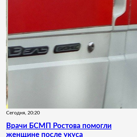
Сегодня, 20:20
Врачи БСМП Ростова помогли
женщине после укуса