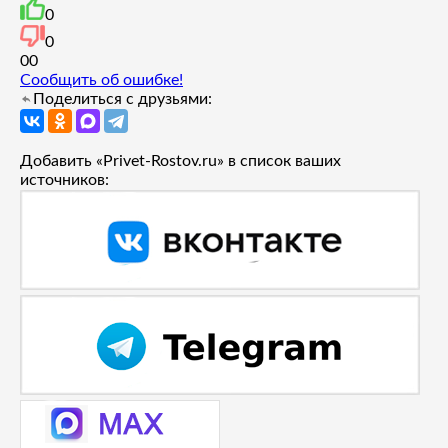
0
0
0
0
Сообщить об ошибке!
Поделиться с друзьями:
Добавить «Privet-Rostov.ru» в список ваших
источников: