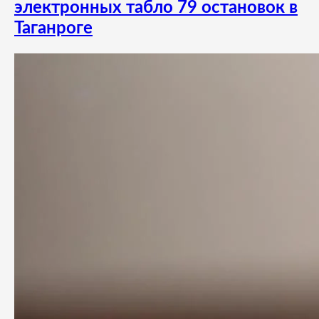
электронных табло 79 остановок в
Таганроге