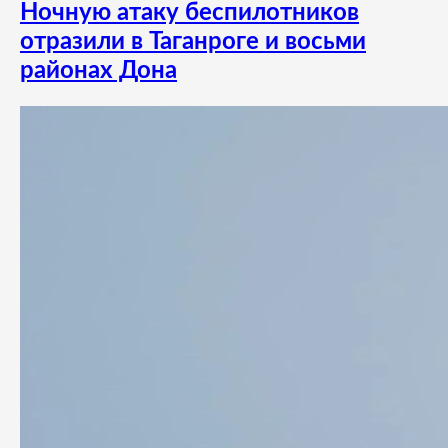
Ночную атаку беспилотников
отразили в Таганроге и восьми
районах Дона