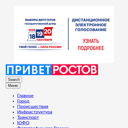
Search
Меню
Главное
Город
Происшествия
Инфраструктура
Транспорт
ЮФО