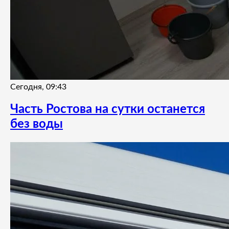
Сегодня, 09:43
Часть Ростова на сутки останется
без воды