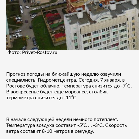
Фото: Privet-Rostov.ru
Прогноз погоды на ближайшую неделю озвучили
специалисты Гидрометцентра. Сегодня, 7 января, в
Ростове будет облачно, температура снизится до -7⁰С.
В воскресенье будет еще морознее, столбик
термометра снизится до -11⁰С.
В начале следующей недели немного потеплеет.
Температура воздуха составит -5⁰С … -3⁰С. Скорость
ветра составит 8-10 метров в секунду.