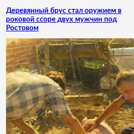
Деревянный брус стал оружием в
роковой ссоре двух мужчин под
Ростовом