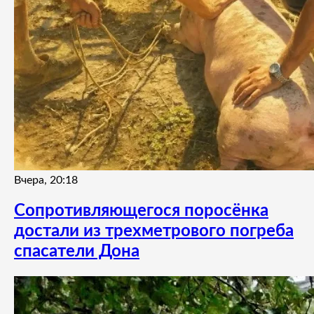
Вчера, 20:18
Сопротивляющегося поросёнка
достали из трехметрового погреба
спасатели Дона