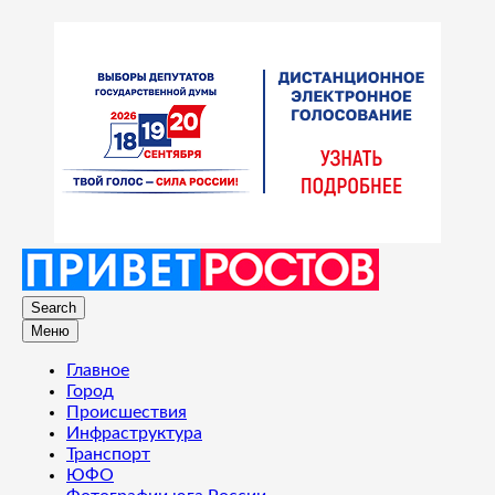
Search
Меню
Главное
Город
Происшествия
Инфраструктура
Транспорт
ЮФО