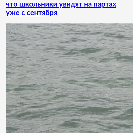
что школьники увидят на партах
уже с сентября