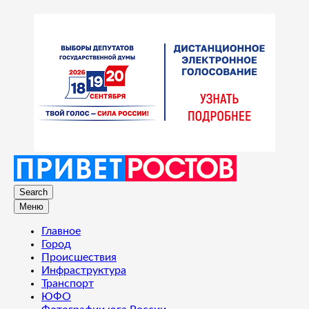
Search
Меню
Главное
Город
Происшествия
Инфраструктура
Транспорт
ЮФО