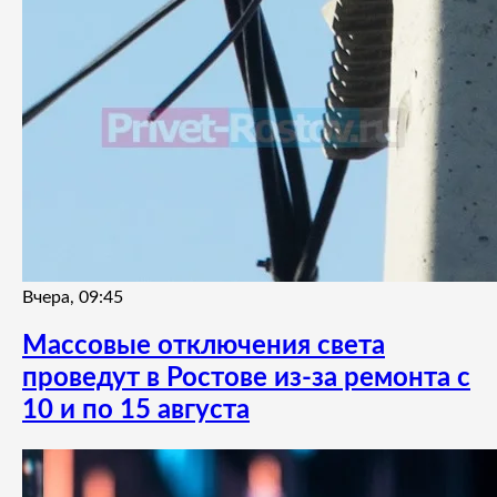
Вчера, 09:45
Массовые отключения света
проведут в Ростове из-за ремонта с
10 и по 15 августа