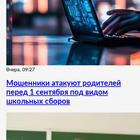
Вчера, 09:27
Мошенники атакуют родителей
перед 1 сентября под видом
школьных сборов