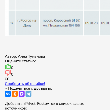
Автор: Анна Туманова
Оцените статью:
0
0
0
0
Сообщить об ошибке!
Поделиться с друзьями:
Добавить «Privet-Rostov.ru» в список ваших
источников: