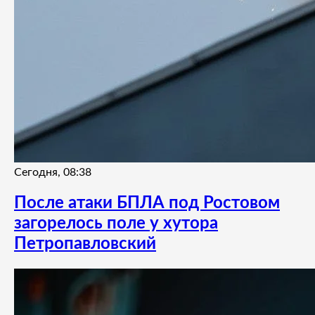
Сегодня, 08:38
После атаки БПЛА под Ростовом
загорелось поле у хутора
Петропавловский