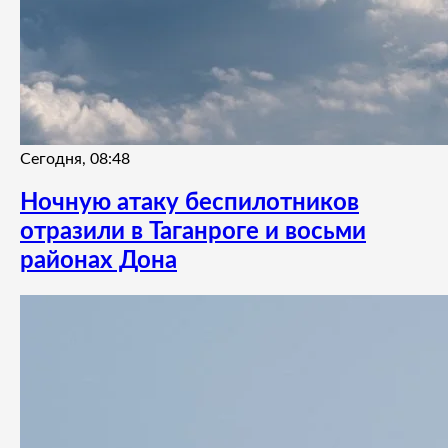
Сегодня, 08:48
Ночную атаку беспилотников
отразили в Таганроге и восьми
районах Дона