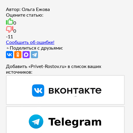
Автор: Ольга Ежова
Оцените статью:
0
0
-1
1
Сообщить об ошибке!
Поделиться с друзьями:
Добавить «Privet-Rostov.ru» в список ваших
источников: