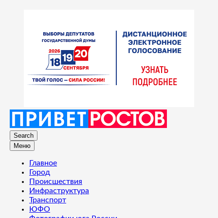
Search
Меню
Главное
Город
Происшествия
Инфраструктура
Транспорт
ЮФО