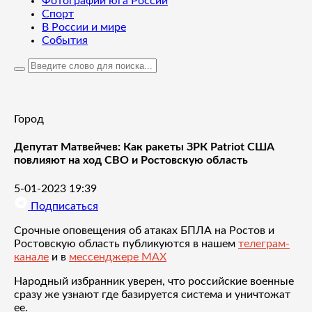
Фотографии юга России
Спорт
В России и мире
События
Город
Депутат Матвейчев: Как ракеты ЗРК Patriot США
повлияют на ход СВО и Ростовскую область
5-01-2023 19:39
Подписаться
Срочные оповещения об атаках БПЛА на Ростов и
Ростовскую область публикуются в нашем
телеграм-
канале
и в
мессенджере MAX
Народный избранник уверен, что российские военные
сразу же узнают где базируется система и уничтожат
ее.