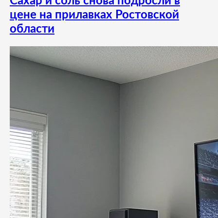
Сахар и соль снова подросли в
цене на прилавках Ростовской
области