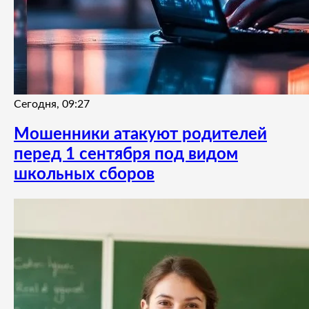
Сегодня, 09:27
Мошенники атакуют родителей
перед 1 сентября под видом
школьных сборов