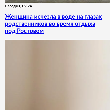
Сегодня, 09:24
Женщина исчезла в воде на глазах
родственников во время отдыха
под Ростовом