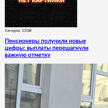
Сегодня, 13:08
Пенсионеры получили новые
цифры: выплаты перешагнули
важную отметку