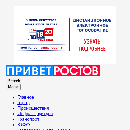
Search
Меню
Главное
Город
Происшествия
Инфраструктура
Транспорт
ЮФО