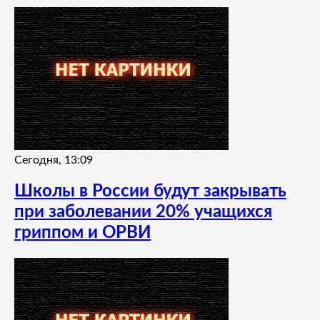
Сегодня, 13:09
Школы в России будут закрывать
при заболевании 20% учащихся
гриппом и ОРВИ