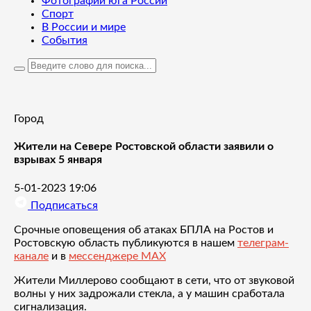
Фотографии юга России
Спорт
В России и мире
События
Город
Жители на Севере Ростовской области заявили о
взрывах 5 января
5-01-2023 19:06
Подписаться
Срочные оповещения об атаках БПЛА на Ростов и
Ростовскую область публикуются в нашем
телеграм-
канале
и в
мессенджере MAX
Жители Миллерово сообщают в сети, что от звуковой
волны у них задрожали стекла, а у машин сработала
сигнализация.