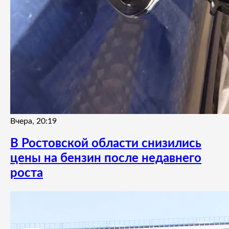
Вчера, 20:19
В Ростовской области снизились
цены на бензин после недавнего
роста