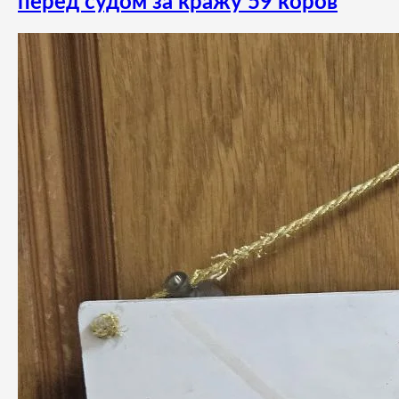
перед судом за кражу 59 коров