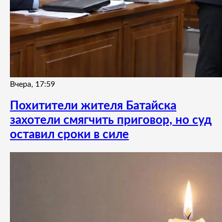
Вчера, 17:59
Похитители жителя Батайска
захотели смягчить приговор, но суд
оставил сроки в силе