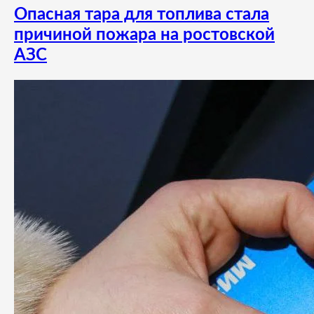
Опасная тара для топлива стала
причиной пожара на ростовской
АЗС