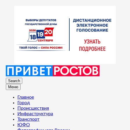
Search
Меню
Главное
Город
Происшествия
Инфраструктура
Транспорт
ЮФО