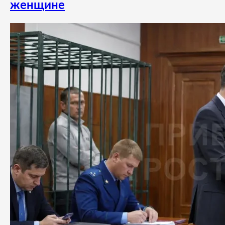
женщине