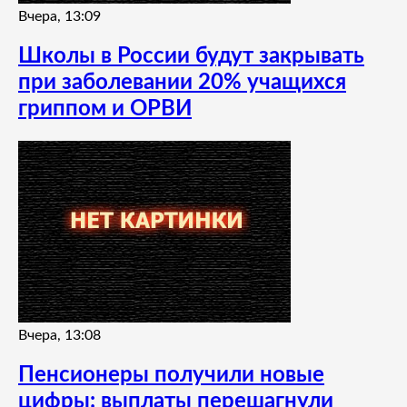
Вчера, 13:09
Школы в России будут закрывать
при заболевании 20% учащихся
гриппом и ОРВИ
Вчера, 13:08
Пенсионеры получили новые
цифры: выплаты перешагнули