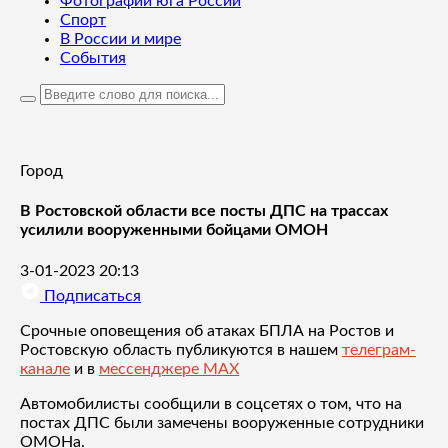
Фотографии юга России
Спорт
В России и мире
События
Город
В Ростовской области все посты ДПС на трассах
усилили вооруженными бойцами ОМОН
3-01-2023 20:13
Подписаться
Срочные оповещения об атаках БПЛА на Ростов и
Ростовскую область публикуются в нашем
телеграм-
канале
и в
мессенджере MAX
Автомобилисты сообщили в соцсетях о том, что на
постах ДПС были замечены вооруженные сотрудники
ОМОНа.