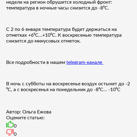
недели на регион обрушится холодный фронт:
температура в ночные часы снизится до -8⁰С.
С 2 по 6 января температура будет держаться на
отметках +6⁰С…+10⁰С. К воскресенью температура
снизится до минусовых отметок.
Все подробности в нашем
telegram-канале
В ночь с субботы на воскресенье воздух остынет до -2
⁰С, а с воскресенья на понедельник до -8⁰С… -10⁰С
Автор: Ольга Ежова
Оцените статью:
0
0