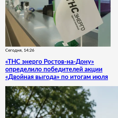
Сегодня, 14:26
«ТНС энерго Ростов-на-Дону»
определило победителей акции
«Двойная выгода» по итогам июля