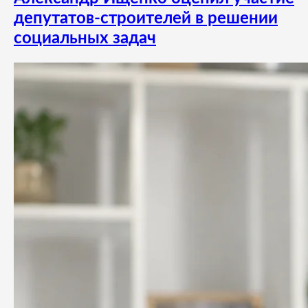
депутатов-строителей в решении
социальных задач