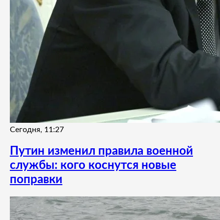
Сегодня, 11:27
Путин изменил правила военной
службы: кого коснутся новые
поправки