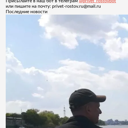
Присылайте в наш бот в телеграм
@privet_rostovbot
или пишите на почту: privet-rostov.ru@mail.ru
Последние новости