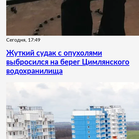
Сегодня, 17:49
Жуткий судак с опухолями
выбросился на берег Цимлянского
водохранилища