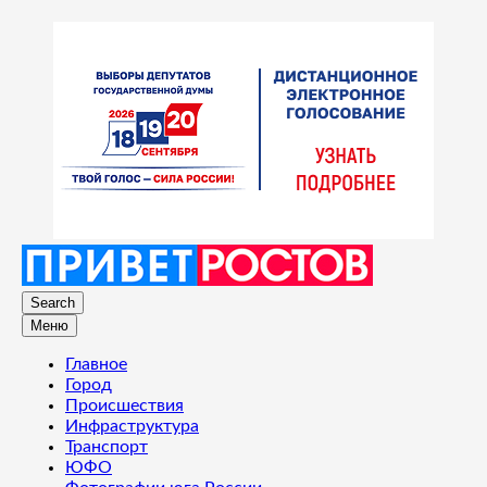
Search
Меню
Главное
Город
Происшествия
Инфраструктура
Транспорт
ЮФО