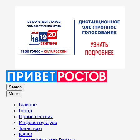
Search
Меню
Главное
Город
Происшествия
Инфраструктура
Транспорт
ЮФО