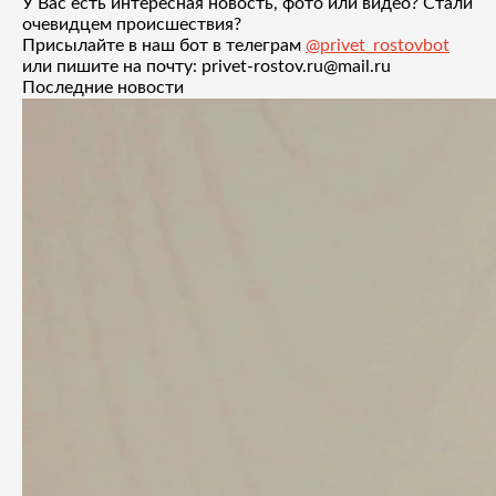
У Вас есть интересная новость, фото или видео? Стали
очевидцем происшествия?
Присылайте в наш бот в телеграм
@privet_rostovbot
или пишите на почту: privet-rostov.ru@mail.ru
Последние новости