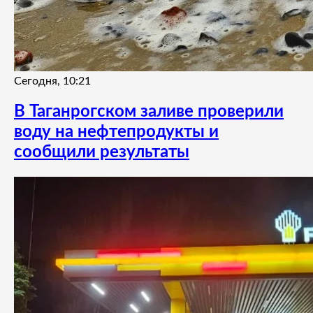
Сегодня, 10:21
В Таганрогском заливе проверили
воду на нефтепродукты и
сообщили результаты