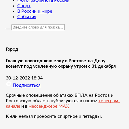
Фотографии юга России
Спорт
В России и мире
События
Город
Главную новогоднюю елку в Ростове-на-Дону
возьмут под усиленную охрану утром с 31 декабря
30-12-2022 18:34
Подписаться
Срочные оповещения об атаках БПЛА на Ростов и
Ростовскую область публикуются в нашем
телеграм-
канале
и в
мессенджере MAX
К ели нельзя проносить спиртное и петарды.