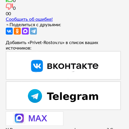
0
0
0
0
Сообщить об ошибке!
Поделиться с друзьями:
Добавить «Privet-Rostov.ru» в список ваших
источников: