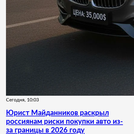
Сегодня, 10:03
Юрист Майданников раскрыл
россиянам риски покупки авто из-
за границы в 2026 году