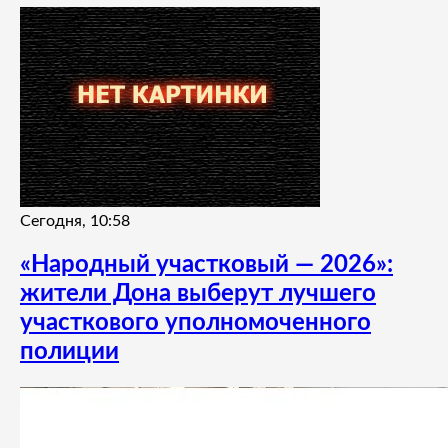
Сегодня, 10:58
«Народный участковый — 2026»:
жители Дона выберут лучшего
участкового уполномоченного
полиции