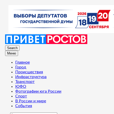
Search
Меню
Главное
Город
Происшествия
Инфраструктура
Транспорт
ЮФО
Фотографии юга России
Спорт
В России и мире
События