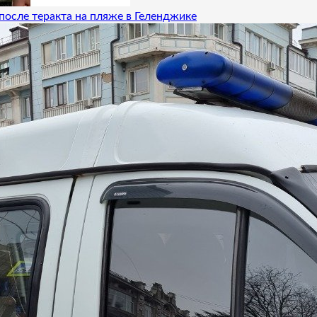
после теракта на пляже в Геленджике