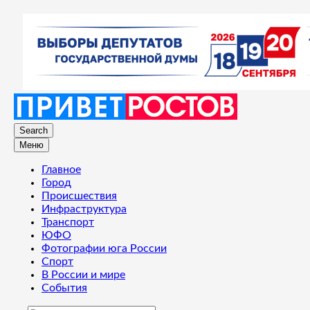
Search
Меню
Главное
Город
Происшествия
Инфраструктура
Транспорт
ЮФО
Фотографии юга России
Спорт
В России и мире
События