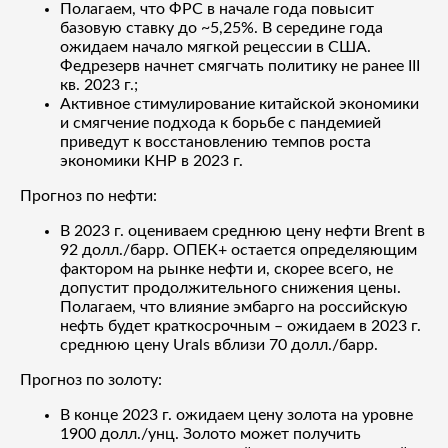
Полагаем, что ФРС в начале года повысит
базовую ставку до ~5,25%. В середине года
ожидаем начало мягкой рецессии в США.
Федрезерв начнет смягчать политику не ранее III
кв. 2023 г.;
Активное стимулирование китайской экономики
и смягчение подхода к борьбе с пандемией
приведут к восстановлению темпов роста
экономики КНР в 2023 г.
Прогноз по нефти:
В 2023 г. оцениваем среднюю цену нефти Brent в
92 долл./барр. ОПЕК+ остается определяющим
фактором на рынке нефти и, скорее всего, не
допустит продолжительного снижения цены.
Полагаем, что влияние эмбарго на российскую
нефть будет краткосрочным – ожидаем в 2023 г.
среднюю цену Urals вблизи 70 долл./барр.
Прогноз по золоту:
В конце 2023 г. ожидаем цену золота на уровне
1900 долл./унц. Золото может получить