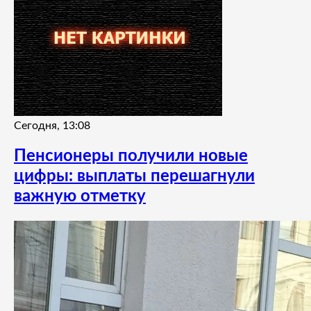
Сегодня, 13:08
Пенсионеры получили новые
цифры: выплаты перешагнули
важную отметку