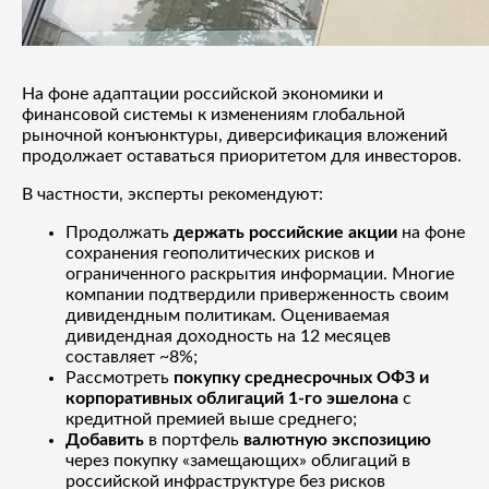
На фоне адаптации российской экономики и
финансовой системы к изменениям глобальной
рыночной конъюнктуры, диверсификация вложений
продолжает оставаться приоритетом для инвесторов.
В частности, эксперты рекомендуют:
Продолжать
держать российские акции
на фоне
сохранения геополитических рисков и
ограниченного раскрытия информации. Многие
компании подтвердили приверженность своим
дивидендным политикам. Оцениваемая
дивидендная доходность на 12 месяцев
составляет ~8%;
Рассмотреть
покупку среднесрочных ОФЗ и
корпоративных облигаций 1-го эшелона
с
кредитной премией выше среднего;
Добавить
в портфель
валютную экспозицию
через покупку «замещающих» облигаций в
российской инфраструктуре без рисков