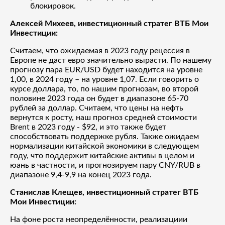
блокировок.
Алексей Михеев, инвестиционный стратег ВТБ Мои
Инвестиции:
Считаем, что ожидаемая в 2023 году рецессия в
Европе не даст евро значительно вырасти. По нашему
прогнозу пара EUR/USD будет находится на уровне
1,00, в 2024 году – на уровне 1,07. Если говорить о
курсе доллара, то, по нашим прогнозам, во второй
половине 2023 года он будет в диапазоне 65-70
рублей за доллар. Считаем, что цены на нефть
вернутся к росту, наш прогноз средней стоимости
Brent в 2023 году - $92, и это также будет
способствовать поддержке рубля. Также ожидаем
нормализации китайской экономики в следующем
году, что поддержит китайские активы в целом и
юань в частности, и прогнозируем пару CNY/RUB в
диапазоне 9,4-9,9 на конец 2023 года.
Станислав Клещев, инвестиционный стратег ВТБ
Мои Инвестиции:
На фоне роста неопределённости, реализациии