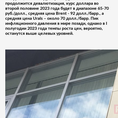
продолжится девалютизация, курс доллара во
второй половине 2023 года будет в диапазоне 65-70
руб./долл., средняя цена Brent - 92 долл./барр., а
средняя цена Urals – около 70 долл./барр. Пик
инфляционного давления в мире позади, однако в I
полугодии 2023 года темпы роста цен, вероятно,
останутся выше целевых уровней.