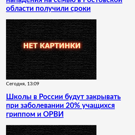
нападения на семью в Ростовской
области получили сроки
Сегодня, 13:09
Школы в России будут закрывать
при заболевании 20% учащихся
гриппом и ОРВИ