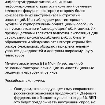
инфраструктурных рисков и снижения
информационной открытости компаний отмечаем
смещение фокуса инвесторов в сторону более
консервативных инструментов и стратегий
инвестиций. Мы наблюдаем рост интереса к
рублевым корпоративным облигациям и особенно
выпускам в юанях и "замещающим" облигациям. Их
преимуществами являются валютная экспозиция для
страхования рисков ослабления рубля, бумаги
обращаются и обслуживаются внутри страны без
рисков блокировок, обладают привлекательным
уровнем доходностей и доступны широкому кругу
инвесторов.
Мнение аналитиков ВТБ Мои Инвестиции об
основных факторах, влияющих на инвестиционные
решения и настроения рынков:
Российская экономика:
Ожидаем, что в следующем году сокращение
российской экономики продолжится. Дефицит
федерального бюджета увеличится до 3% ВВП –
это будет поддерживать внутренний спрос, но