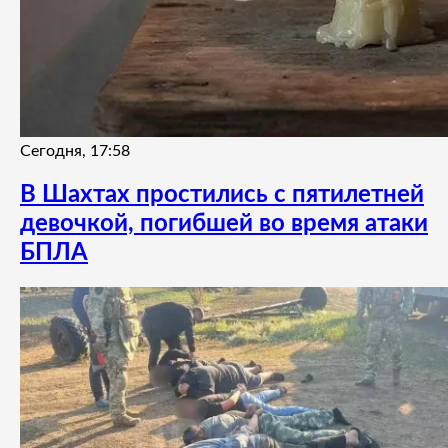
Сегодня, 17:58
В Шахтах простились с пятилетней
девочкой, погибшей во время атаки
БПЛА