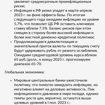
увеличит среднесрочные проинфляционные
риски;
Инфляция в РФ резко упадет в марте-апреле
2023 г. на фоне эффекта базы. По итогам
следующего года ожидаем инфляцию на уровне
5,7%, что позволит ЦБ РФ оставить ключевую
ставку вблизи 7,5%. Баланс рисков при этом
смещен в сторону более высокой инфляции и
более жесткой денежно-кредитной политики;
Продолжающаяся девалютизация и
значительный приток валюты по текущему счету
будут удерживать рубль от резкого ослабления.
Ожидаем среднегодовой уровень курса вблизи
65 руб./долл., к концу 2023 г. прогнозируем
диапазон 65-70.
Глобальная экономика:
Мировые центральные банки ужесточили
политику, что помогло замедлить инфляцию, но
негативно влияет на деловую активность. Пик
инфляционного давления в мире позади, однако
темпы роста цен, вероятно, останутся выше
целевых уровней в I пол. 2023 г.;