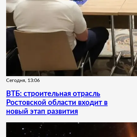
Сегодня, 13:06
ВТБ: строительная отрасль
Ростовской области входит в
новый этап развития