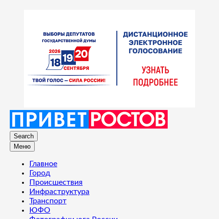
Search
Меню
Главное
Город
Происшествия
Инфраструктура
Транспорт
ЮФО