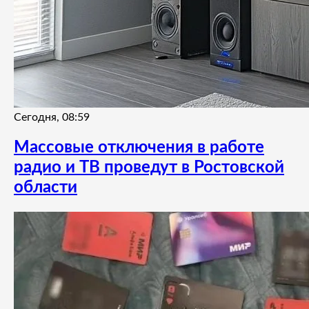
Сегодня, 08:59
Массовые отключения в работе
радио и ТВ проведут в Ростовской
области