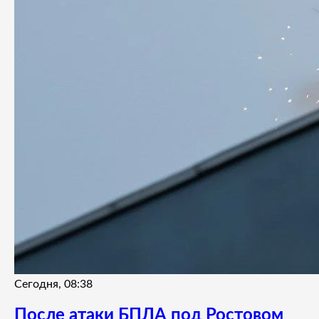
Сегодня, 08:38
После атаки БПЛА под Ростовом