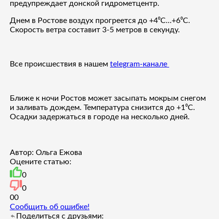
предупреждает донской гидрометцентр.
Днем в Ростове воздух прогреется до +4⁰С…+6⁰С.
Скорость ветра составит 3-5 метров в секунду.
Все происшествия в нашем
telegram-канале
Ближе к ночи Ростов может засыпать мокрым снегом
и заливать дождем. Температура снизится до +1⁰С.
Осадки задержаться в городе на несколько дней.
Автор: Ольга Ежова
Оцените статью:
0
0
0
0
Сообщить об ошибке!
Поделиться с друзьями: