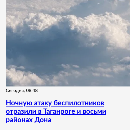
Сегодня, 08:48
Ночную атаку беспилотников
отразили в Таганроге и восьми
районах Дона