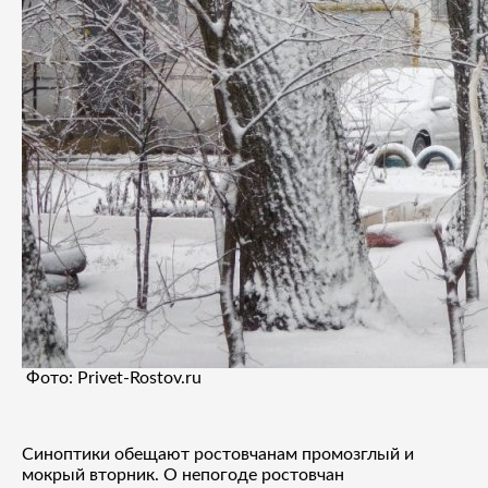
Фото: Privet-Rostov.ru
Синоптики обещают ростовчанам промозглый и
мокрый вторник. О непогоде ростовчан