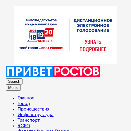
Search
Меню
Главное
Город
Происшествия
Инфраструктура
Транспорт
ЮФО