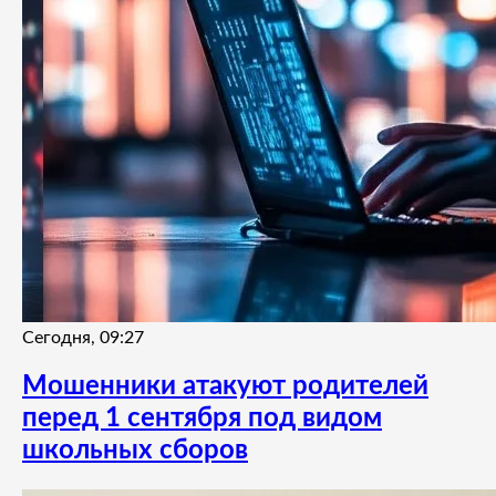
Сегодня, 09:27
Мошенники атакуют родителей
перед 1 сентября под видом
школьных сборов