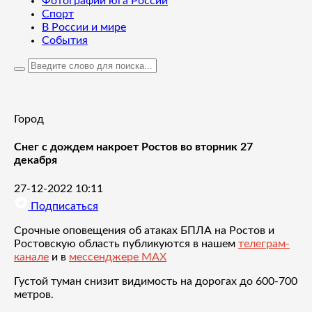
Фотографии юга России
Спорт
В России и мире
События
Город
Снег с дождем накроет Ростов во вторник 27
декабря
27-12-2022 10:11
Подписаться
Срочные оповещения об атаках БПЛА на Ростов и
Ростовскую область публикуются в нашем
телеграм-
канале
и в
мессенджере MAX
Густой туман снизит видимость на дорогах до 600-700
метров.