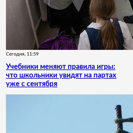
Сегодня, 11:59
Учебники меняют правила игры:
что школьники увидят на партах
уже с сентября