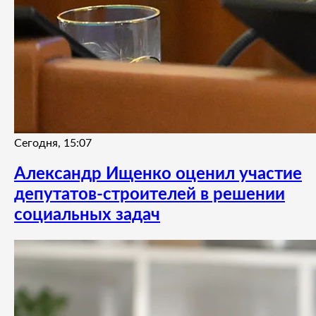
Сегодня, 15:07
Александр Ищенко оценил участие
депутатов-строителей в решении
социальных задач