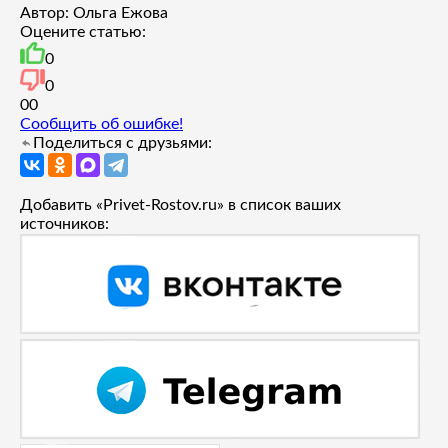
Автор: Ольга Ежова
Оцените статью:
0
0
0
0
Сообщить об ошибке!
Поделиться с друзьями:
Добавить «Privet-Rostov.ru» в список ваших
источников: