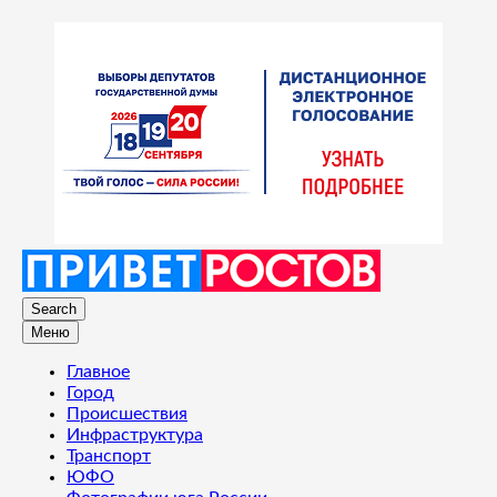
Search
Меню
Главное
Город
Происшествия
Инфраструктура
Транспорт
ЮФО