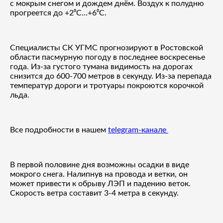
с мокрым снегом и дождем днём. Воздух к полудню
прогреется до +2⁰С…+6⁰С.
Специалисты СК УГМС прогнозируют в Ростовской
области пасмурную погоду в последнее воскресенье
года. Из-за густого тумана видимость на дорогах
снизится до 600-700 метров в секунду. Из-за перепада
температур дороги и тротуары покроются корочкой
льда.
Все подробности в нашем
telegram-канале
В первой половине дня возможны осадки в виде
мокрого снега. Налипнув на провода и ветки, он
может привести к обрыву ЛЭП и падению веток.
Скорость ветра составит 3-4 метра в секунду.