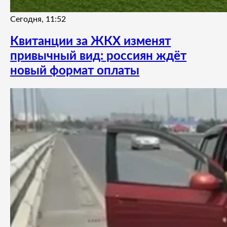
Сегодня, 11:52
Квитанции за ЖКХ изменят
привычный вид: россиян ждёт
новый формат оплаты