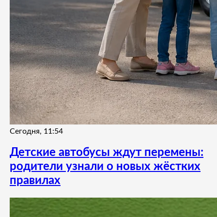
Сегодня, 11:54
Детские автобусы ждут перемены:
родители узнали о новых жёстких
правилах