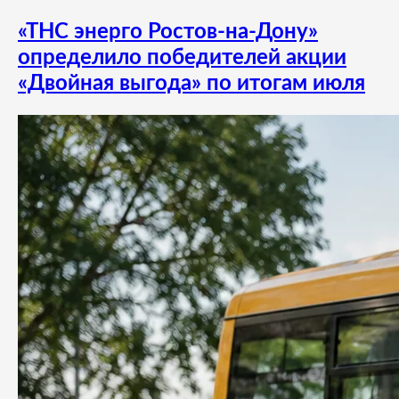
«ТНС энерго Ростов-на-Дону»
определило победителей акции
«Двойная выгода» по итогам июля