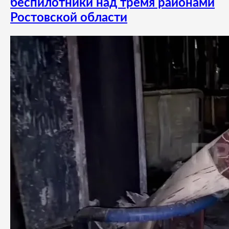
беспилотники над тремя районами
Ростовской области