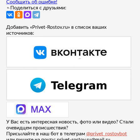
Сообщить об ошибке!
Поделиться с друзьями:
Добавить «Privet-Rostov.ru» в список ваших
источников:
У Вас есть интересная новость, фото или видео? Стали
очевидцем происшествия?
Присылайте в наш бот в телеграм
@privet_rostovbot
или пишите на почту: privet-rostov.ru@mail.ru