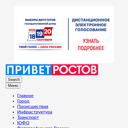
Search
Меню
Главное
Город
Происшествия
Инфраструктура
Транспорт
ЮФО