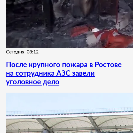
Сегодня, 08:12
После крупного пожара в Ростове
на сотрудника АЗС завели
уголовное дело