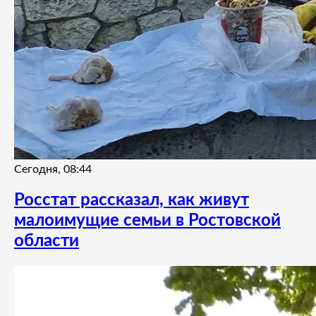
Сегодня, 08:44
Росстат рассказал, как живут
малоимущие семьи в Ростовской
области