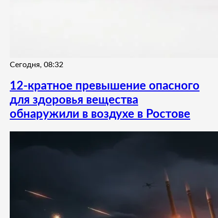
Сегодня, 08:32
12-кратное превышение опасного
для здоровья вещества
обнаружили в воздухе в Ростове