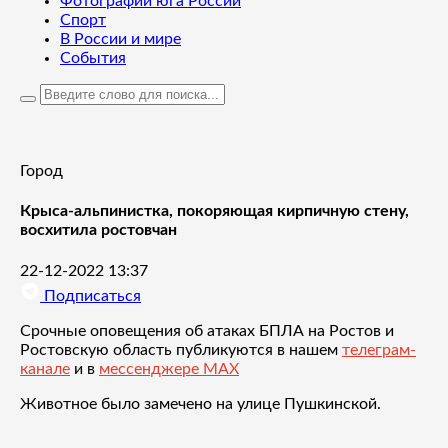
Фотографии юга России
Спорт
В России и мире
События
Город
Крыса-альпинистка, покоряющая кирпичную стену,
восхитила ростовчан
22-12-2022 13:37
Подписаться
Срочные оповещения об атаках БПЛА на Ростов и
Ростовскую область публикуются в нашем
телеграм-
канале
и в
мессенджере MAX
Животное было замечено на улице Пушкинской.