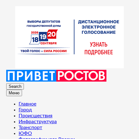
Search
Меню
Главное
Город
Происшествия
Инфраструктура
Транспорт
ЮФО