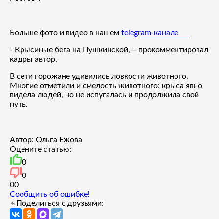
Больше фото и видео в нашем
telegram-канале
- Крысиные бега на Пушкинской, – прокомментировал
кадры автор.
В сети горожане удивились ловкости животного.
Многие отметили и смелость животного: крыса явно
видела людей, но не испугалась и продолжила свой
путь.
Автор: Ольга Ежова
Оцените статью:
0
0
0
0
Сообщить об ошибке!
Поделиться с друзьями: