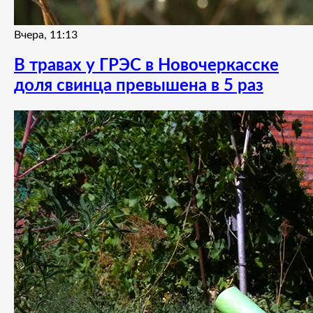
Вчера, 11:13
В травах у ГРЭС в Новочеркасске
доля свинца превышена в 5 раз