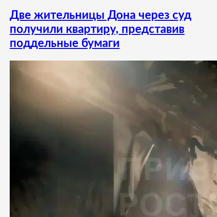
Две жительницы Дона через суд
получили квартиру, представив
поддельные бумаги