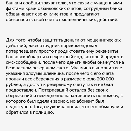
банка и сообщил заявителю, что связи с учащенными
фактами краж с банковских счетов, сотрудники банка
обзванивают своих клиентов и предлагают
обезопасить свой счет от мошеннических действий.
Для того, чтобы защитить деньги от мошеннических
действий, лжесотрудник порекомендовал
потерпевшему просто продиктовать ему реквизиты
банковской карты и секретный код, который придет в
смс-сообщении, после чего деньги якобы окажутся на
безопасном резервном счете. Мужчина выполнил все
указания злоумышленника, после чего с его счета
пропали все сбережения в размере около 200 000
рублей, а доступ к резервному счету так и не был
предоставлен. Потерпевший остался без своих
сбережений и немедленно начал звонить по номеру, с
которого был сделан звонок, но абонент был
недоступен. Тогда мужчина понял, что его обманули и
обратился в полицию.