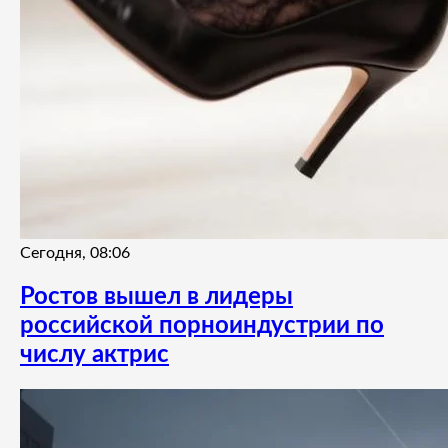
Сегодня, 08:06
Ростов вышел в лидеры
российской порноиндустрии по
числу актрис