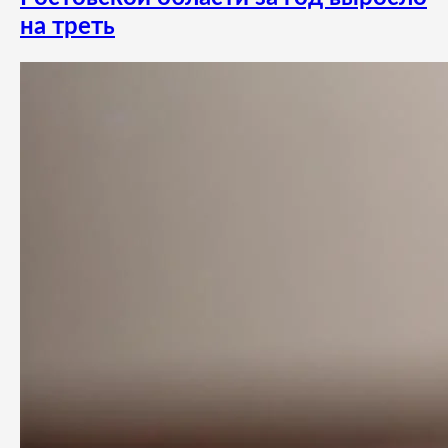
на треть