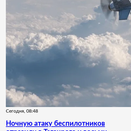
Сегодня, 08:48
Ночную атаку беспилотников