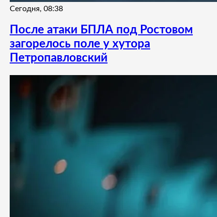
Сегодня, 08:38
После атаки БПЛА под Ростовом
загорелось поле у хутора
Петропавловский