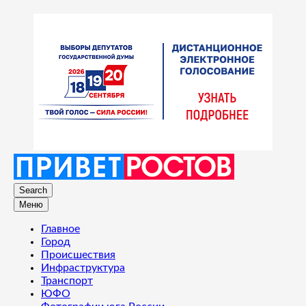
Search
Меню
Главное
Город
Происшествия
Инфраструктура
Транспорт
ЮФО