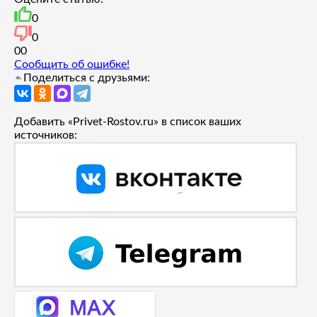
0
0
0
0
Сообщить об ошибке!
Поделиться с друзьями:
Добавить «Privet-Rostov.ru» в список ваших
источников: