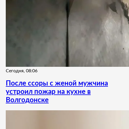
Сегодня, 08:06
После ссоры с женой мужчина
устроил пожар на кухне в
Волгодонске