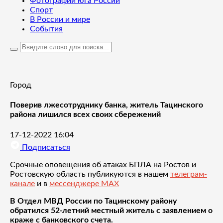
Фотографии юга России
Спорт
В России и мире
События
Город
Поверив лжесотруднику банка, житель Тацинского
района лишился всех своих сбережений
17-12-2022 16:04
Подписаться
Срочные оповещения об атаках БПЛА на Ростов и
Ростовскую область публикуются в нашем
телеграм-
канале
и в
мессенджере MAX
В Отдел МВД России по Тацинскому району
обратился 52-летний местный житель с заявлением о
краже с банковского счета.