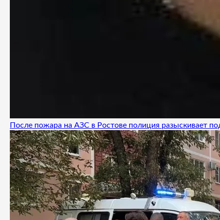
После пожара на АЗС в Ростове полиция разыскивает п