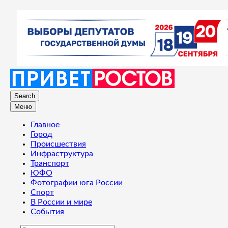
Search
Меню
Главное
Город
Происшествия
Инфраструктура
Транспорт
ЮФО
Фотографии юга России
Спорт
В России и мире
События