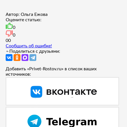
Автор: Ольга Ежова
Оцените статью:
0
0
0
0
Сообщить об ошибке!
Поделиться с друзьями:
Добавить «Privet-Rostov.ru» в список ваших
источников: