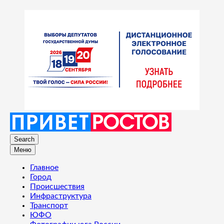
Search
Меню
Главное
Город
Происшествия
Инфраструктура
Транспорт
ЮФО