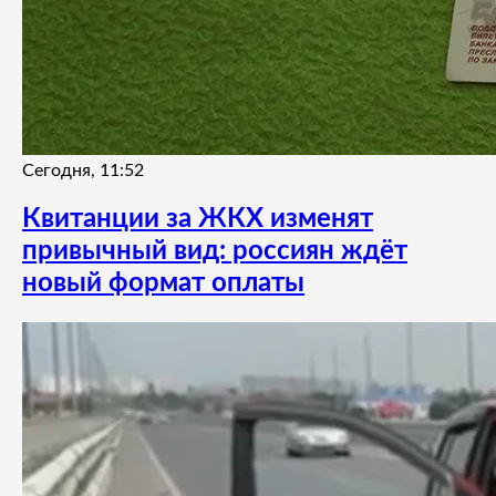
Сегодня, 11:52
Квитанции за ЖКХ изменят
привычный вид: россиян ждёт
новый формат оплаты