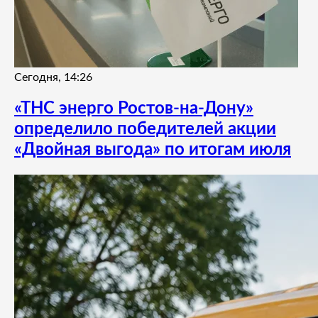
Сегодня, 14:26
«ТНС энерго Ростов-на-Дону»
определило победителей акции
«Двойная выгода» по итогам июля