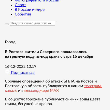
Фотографии юга России
Спорт
В России и мире
События
Город
В Ростове жители Северного пожаловались
на грязную воду из-под крана с утра 16 декабря
16-12-2022 10:19
Подписаться
Срочные оповещения об атаках БПЛА на Ростов и
Ростовскую область публикуются в нашем
телеграм-
канале
и в
мессенджере MAX
В соцсетях горожане публикуют снимки воды цвета
глины, бегущей из кранов.