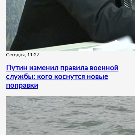
Сегодня, 11:27
Путин изменил правила военной
службы: кого коснутся новые
поправки