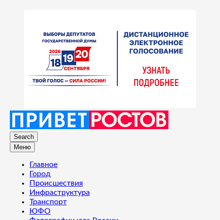
Search
Меню
Главное
Город
Происшествия
Инфраструктура
Транспорт
ЮФО