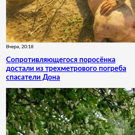
Вчера, 20:18
Сопротивляющегося поросёнка
достали из трехметрового погреба
спасатели Дона