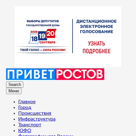
Search
Меню
Главное
Город
Происшествия
Инфраструктура
Транспорт
ЮФО