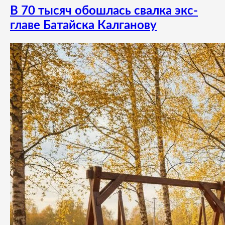
В 70 тысяч обошлась свалка экс-
главе Батайска Калганову