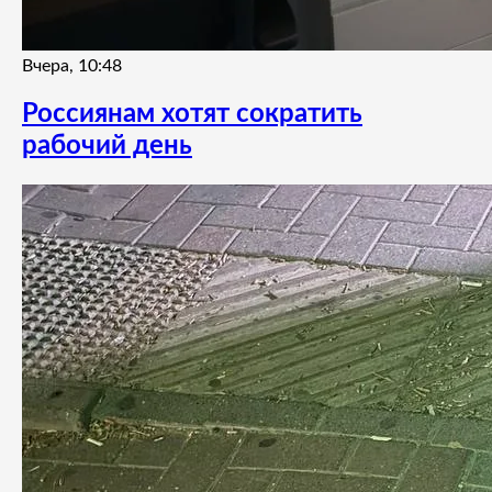
Вчера, 10:48
Россиянам хотят сократить
рабочий день