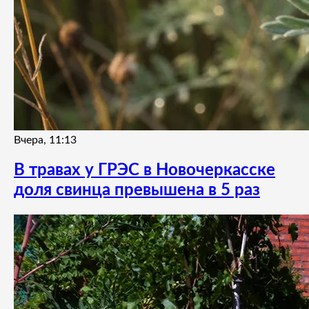
Вчера, 11:13
В травах у ГРЭС в Новочеркасске
доля свинца превышена в 5 раз