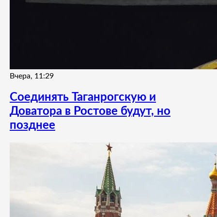
Вчера, 11:29
Соединять Таганрогскую и
Доватора в Ростове будут, но
позднее