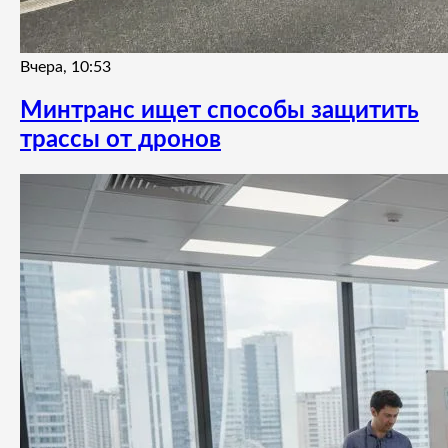
Вчера, 10:53
Минтранс ищет способы защитить
трассы от дронов