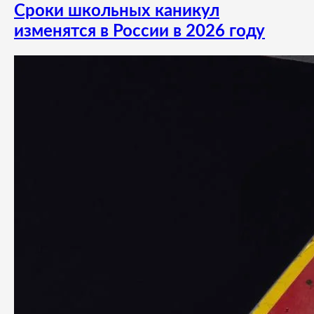
Сроки школьных каникул
изменятся в России в 2026 году