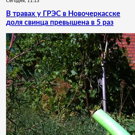
Сегодня, 11:13
В травах у ГРЭС в Новочеркасске
доля свинца превышена в 5 раз