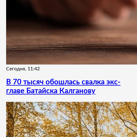
Сегодня, 11:42
В 70 тысяч обошлась свалка экс-
главе Батайска Калганову