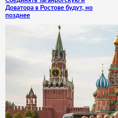
Соединять Таганрогскую и
Доватора в Ростове будут, но
позднее