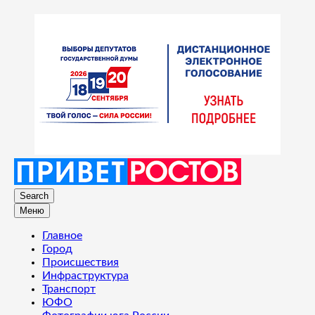
Search
Меню
Главное
Город
Происшествия
Инфраструктура
Транспорт
ЮФО