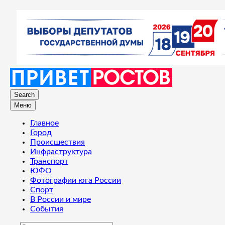
Search
Меню
Главное
Город
Происшествия
Инфраструктура
Транспорт
ЮФО
Фотографии юга России
Спорт
В России и мире
События