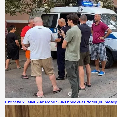
Сгорела 21 машина: мобильная приемная полиции развер