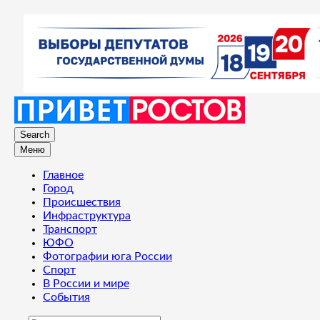
Search
Меню
Главное
Город
Происшествия
Инфраструктура
Транспорт
ЮФО
Фотографии юга России
Спорт
В России и мире
События