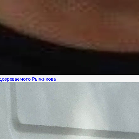
одозреваемого Рыжикова