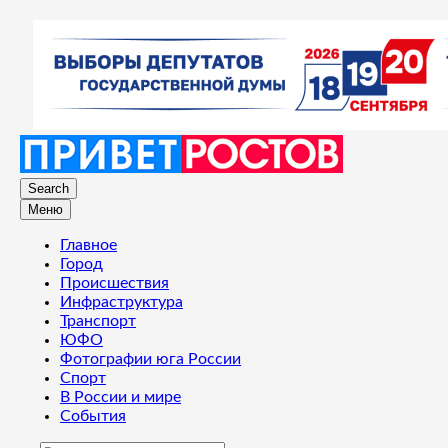
Search
Меню
Главное
Город
Происшествия
Инфраструктура
Транспорт
ЮФО
Фотографии юга России
Спорт
В России и мире
События