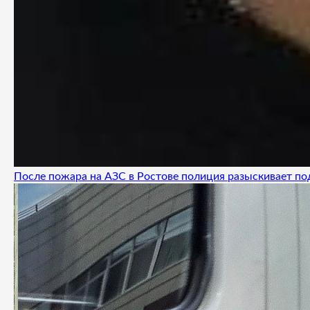
После пожара на АЗС в Ростове полиция разыскивает п