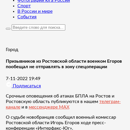
Фотографии юга России
Спорт
В России и мире
События
Город
Призывников из Ростовской области военком Егоров
пообещал не отправлять в зону спецоперации
7-11-2022 19:49
Подписаться
Срочные оповещения об атаках БПЛА на Ростов и
Ростовскую область публикуются в нашем
телеграм-
канале
и в
мессенджере MAX
О судьбе новобранцев сообщил военный комиссар
Ростовской области Игорь Егоров ходе пресс-
конференции «Интерфакс-Юг».