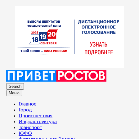
Search
Меню
Главное
Город
Происшествия
Инфраструктура
Транспорт
ЮФО