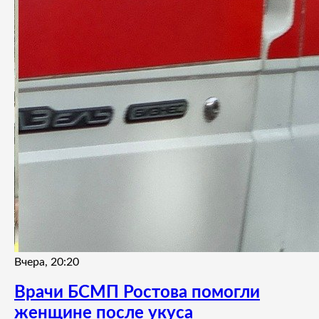
Вчера, 20:20
Врачи БСМП Ростова помогли
женщине после укуса