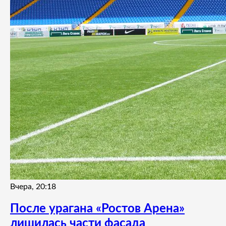
Вчера, 20:18
После урагана «Ростов Арена»
лишилась части фасада