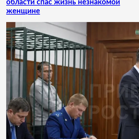
области спас жизнь незнакомой
женщине