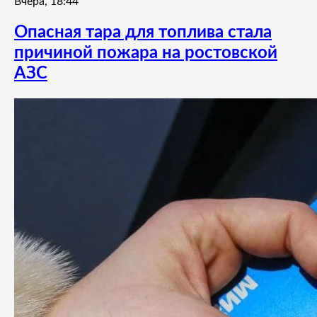
Вчера, 18:44
Опасная тара для топлива стала
причиной пожара на ростовской
АЗС