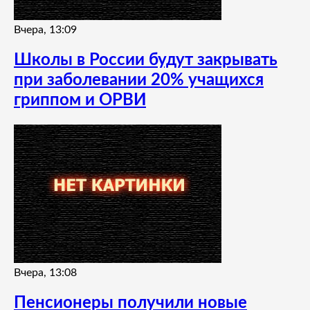
Вчера, 13:09
Школы в России будут закрывать
при заболевании 20% учащихся
гриппом и ОРВИ
Вчера, 13:08
Пенсионеры получили новые