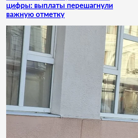
цифры: выплаты перешагнули
важную отметку