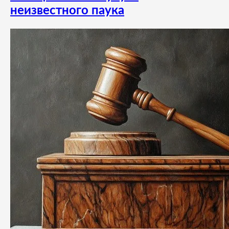
неизвестного паука