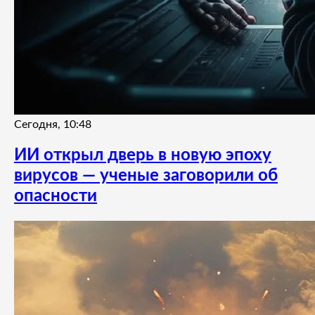
Сегодня, 10:48
ИИ открыл дверь в новую эпоху
вирусов — ученые заговорили об
опасности