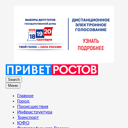
Search
Меню
Главное
Город
Происшествия
Инфраструктура
Транспорт
ЮФО