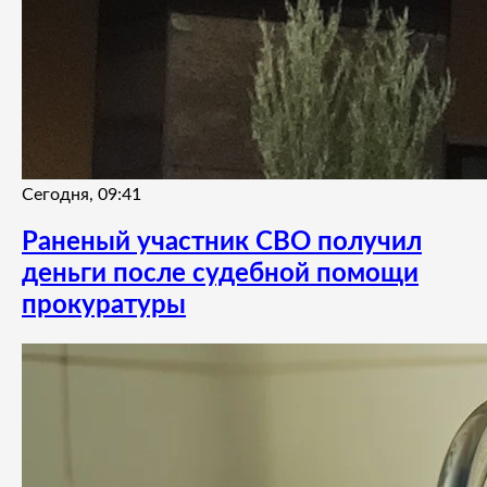
Сегодня, 09:41
Раненый участник СВО получил
деньги после судебной помощи
прокуратуры