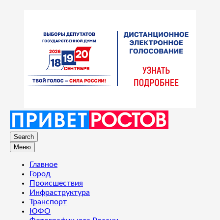
Search
Меню
Главное
Город
Происшествия
Инфраструктура
Транспорт
ЮФО