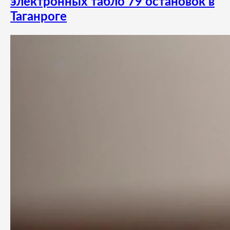
электронных табло 79 остановок в
Таганроге