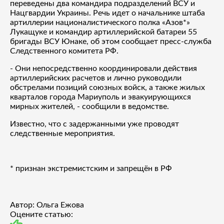
переведены два командира подразделений ВСУ и
Нацгвардии Украины. Речь идет о начальнике штаба
артиллерии националистического полка «Азов*»
Лукащуке и командир артиллерийской батареи 55
бригады ВСУ Юнаке, об этом сообщает пресс-служба
Следственного комитета РФ.
- Они непосредственно координировали действия
артиллерийских расчетов и лично руководили
обстрелами позиций союзных войск, а также жилых
кварталов города Мариуполь и эвакуирующихся
мирных жителей, - сообщили в ведомстве.
Известно, что с задержанными уже проводят
следственные мероприятия.
* признан экстремистским и запрещён в РФ
Автор: Ольга Ежова
Оцените статью: