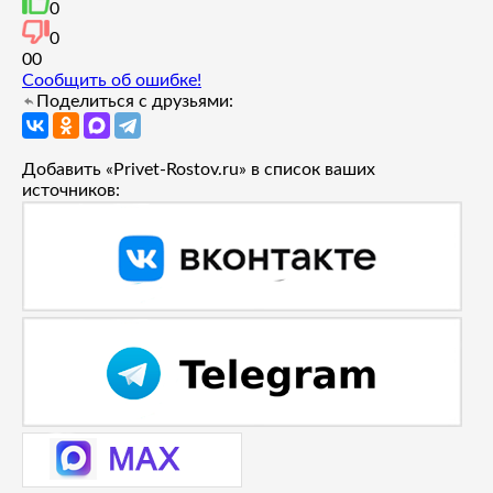
0
0
0
0
Сообщить об ошибке!
Поделиться с друзьями:
Добавить «Privet-Rostov.ru» в список ваших
источников: