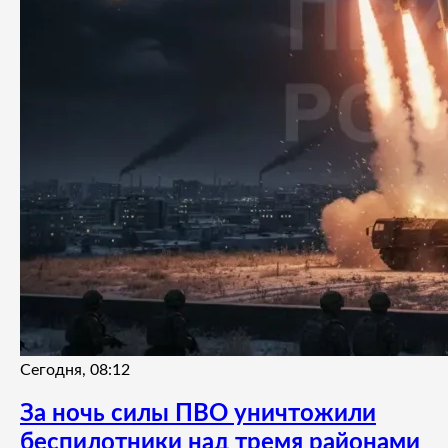
Сегодня, 08:12
За ночь силы ПВО уничтожили
беспилотники над тремя районами