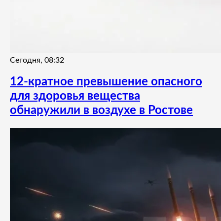
Сегодня, 08:32
12-кратное превышение опасного
для здоровья вещества
обнаружили в воздухе в Ростове