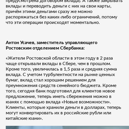
предусмотрена договором вклада). А также закрывать
вклады и переводить деньги с них на свои карты,
причём этими деньгами сразу же можно
распоряжаться без каких-либо ограничений, потому
что эти операции происходят моментально.
Антон Усачев, заместитель управляющего
Ростовским отделением Сбербанка:
«Жители Ростовской области в этом году в 2 раза
чаще открывали вклады в Сбере, чем в прошлом.
Кроме того, увеличилась в 1,5 раза и средняя сумма
вклада. С учетом турбулентности на рынке ценных
бумаг, вклад стал хорошим решением для
преумножения средств семейного бюджета. Кроме
того, сегодня банк подготовил для клиентов новое
предложение, теперь иметь сбережения можно в
юанях с помощью вклада «Новые возможности».
Клиенты, которые хранили деньги в долларах, теперь
могут конвертировать их в российские рубли или
китайские юани».