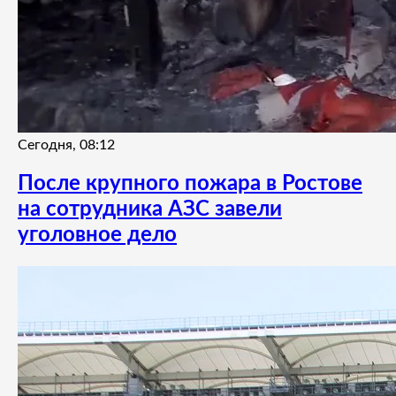
Сегодня, 08:12
После крупного пожара в Ростове
на сотрудника АЗС завели
уголовное дело