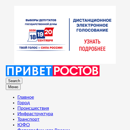
Search
Меню
Главное
Город
Происшествия
Инфраструктура
Транспорт
ЮФО