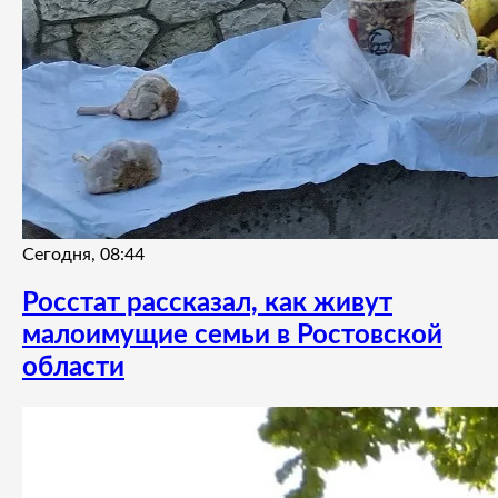
Сегодня, 08:44
Росстат рассказал, как живут
малоимущие семьи в Ростовской
области