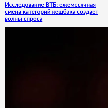
Исследование ВТБ: ежемесячная
смена категорий кешбэка создает
волны спроса