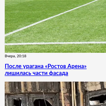
Вчера, 20:18
После урагана «Ростов Арена»
лишилась части фасада