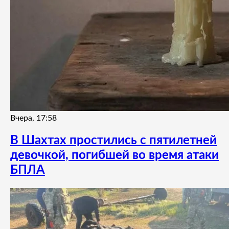
Вчера, 17:58
В Шахтах простились с пятилетней
девочкой, погибшей во время атаки
БПЛА