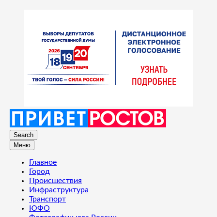
Search
Меню
Главное
Город
Происшествия
Инфраструктура
Транспорт
ЮФО