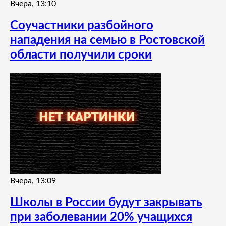
Вчера, 13:10
Соучастники разбойного
нападения на семью в Ростовской
области получили сроки
Вчера, 13:09
Школы в России будут закрывать
при заболевании 20% учащихся