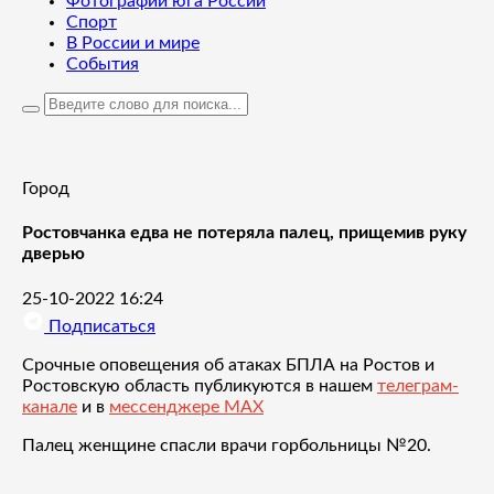
Фотографии юга России
Спорт
В России и мире
События
Город
Ростовчанка едва не потеряла палец, прищемив руку
дверью
25-10-2022 16:24
Подписаться
Срочные оповещения об атаках БПЛА на Ростов и
Ростовскую область публикуются в нашем
телеграм-
канале
и в
мессенджере MAX
Палец женщине спасли врачи горбольницы №20.