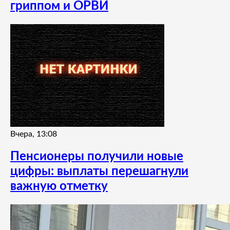
гриппом и ОРВИ
Вчера, 13:08
Пенсионеры получили новые
цифры: выплаты перешагнули
важную отметку