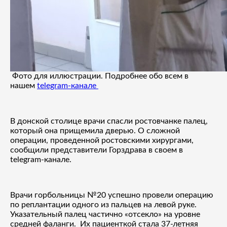
Фото для иллюстрации. Подробнее обо всем в
нашем
telegram-канале
В донской столице врачи спасли ростовчанке палец,
который она прищемила дверью. О сложной
операции, проведенной ростовскими хирургами,
сообщили представители Горздрава в своем в
telegram-канале.
Врачи горбольницы №20 успешно провели операцию
по реплантации одного из пальцев на левой руке.
Указательный палец частично «отсекло» на уровне
средней фаланги. Их пациенткой стала 37-летняя