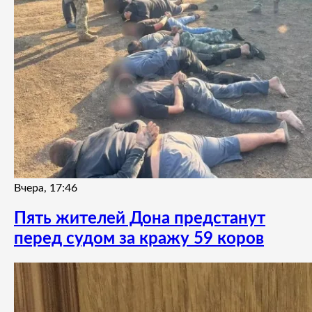
Вчера, 17:46
Пять жителей Дона предстанут
перед судом за кражу 59 коров