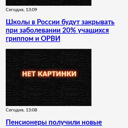
Сегодня, 13:09
Школы в России будут закрывать
при заболевании 20% учащихся
гриппом и ОРВИ
Сегодня, 13:08
Пенсионеры получили новые