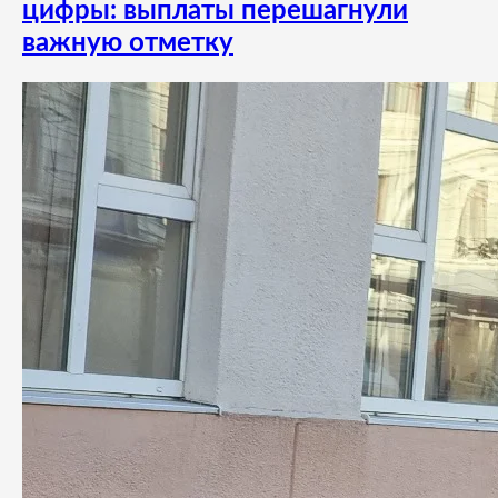
цифры: выплаты перешагнули
важную отметку