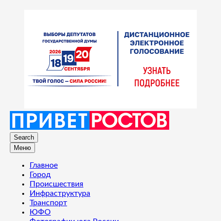
Search
Меню
Главное
Город
Происшествия
Инфраструктура
Транспорт
ЮФО