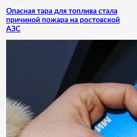
Опасная тара для топлива стала
причиной пожара на ростовской
АЗС