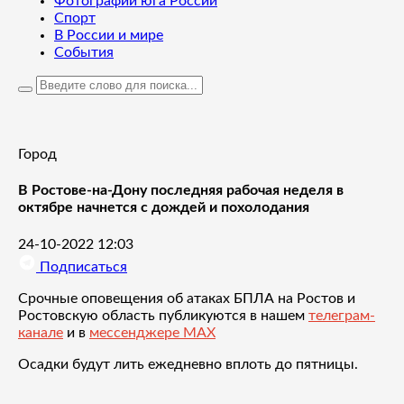
Фотографии юга России
Спорт
В России и мире
События
Город
В Ростове-на-Дону последняя рабочая неделя в
октябре начнется с дождей и похолодания
24-10-2022 12:03
Подписаться
Срочные оповещения об атаках БПЛА на Ростов и
Ростовскую область публикуются в нашем
телеграм-
канале
и в
мессенджере MAX
Осадки будут лить ежедневно вплоть до пятницы.