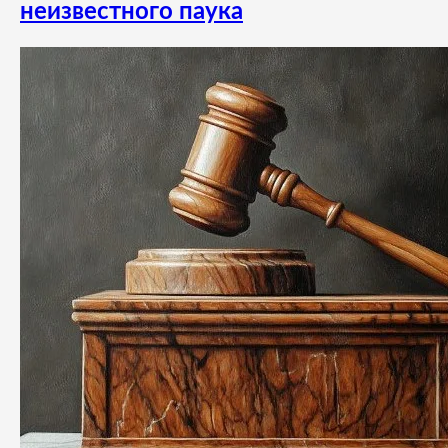
неизвестного паука