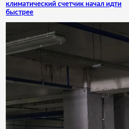
климатический счетчик начал идти
быстрее