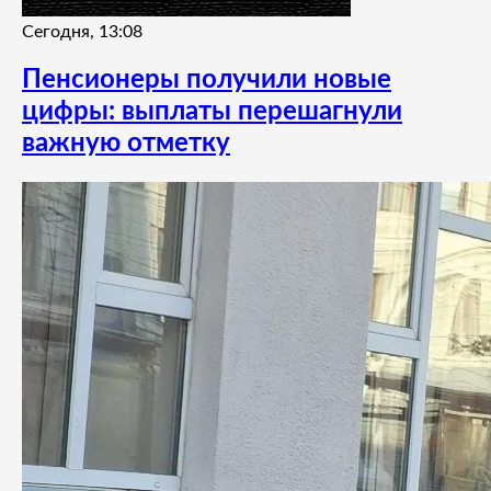
Сегодня, 13:08
Пенсионеры получили новые
цифры: выплаты перешагнули
важную отметку