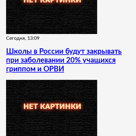
Сегодня, 13:09
Школы в России будут закрывать
при заболевании 20% учащихся
гриппом и ОРВИ