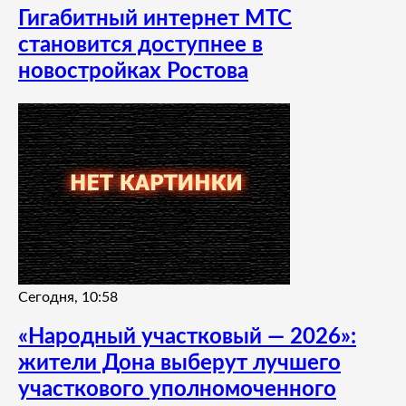
Гигабитный интернет МТС
становится доступнее в
новостройках Ростова
Сегодня, 10:58
«Народный участковый — 2026»:
жители Дона выберут лучшего
участкового уполномоченного