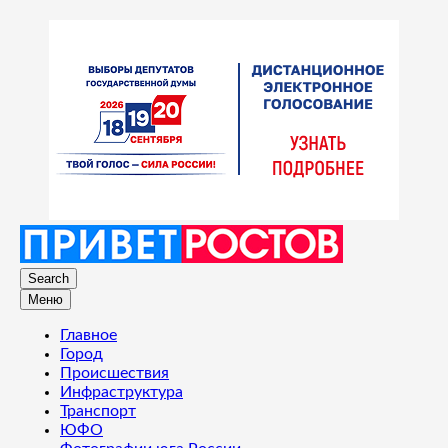
Search
Меню
Главное
Город
Происшествия
Инфраструктура
Транспорт
ЮФО