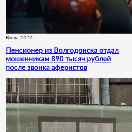
Вчера, 20:14
Пенсионер из Волгодонска отдал
мошенникам 890 тысяч рублей
после звонка аферистов