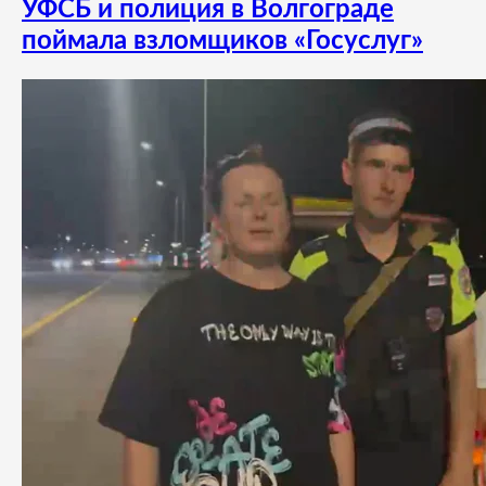
УФСБ и полиция в Волгограде
поймала взломщиков «Госуслуг»