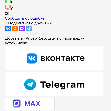
0
0
0
0
Сообщить об ошибке!
Поделиться с друзьями:
Добавить «Privet-Rostov.ru» в список ваших
источников: