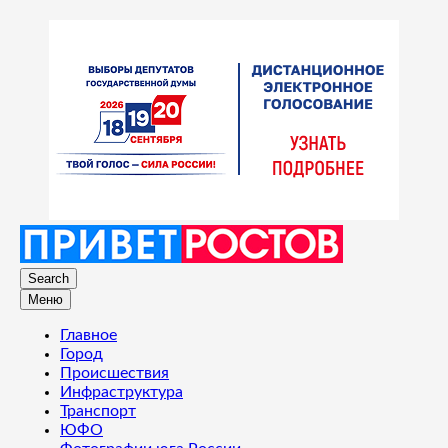
Search
Меню
Главное
Город
Происшествия
Инфраструктура
Транспорт
ЮФО