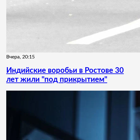
Вчера, 20:15
Индийские воробьи в Ростове 30
лет жили "под прикрытием"