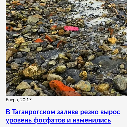
Вчера, 20:17
В Таганрогском заливе резко вырос
уровень фосфатов и изменились