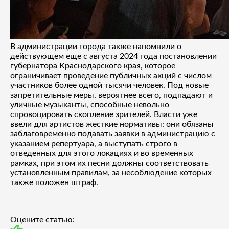
В администрации города также напомнили о
действующем еще с августа 2024 года постановлении
губернатора Краснодарского края, которое
ограничивает проведение публичных акций с числом
участников более одной тысячи человек. Под новые
запретительные меры, вероятнее всего, подпадают и
уличные музыканты, способные невольно
спровоцировать скопление зрителей. Власти уже
ввели для артистов жесткие нормативы: они обязаны
заблаговременно подавать заявки в администрацию с
указанием репертуара, а выступать строго в
отведенных для этого локациях и во временных
рамках, при этом их песни должны соответствовать
установленным правилам, за несоблюдение которых
также положен штраф.
Оцените статью: