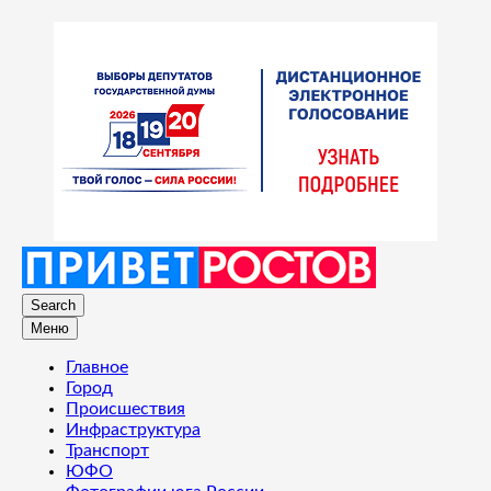
Search
Меню
Главное
Город
Происшествия
Инфраструктура
Транспорт
ЮФО