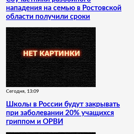
нападения на семью в Ростовской
области получили сроки
Сегодня, 13:09
Школы в России будут закрывать
при заболевании 20% учащихся
гриппом и ОРВИ