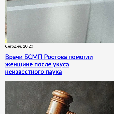
Сегодня, 20:20
Врачи БСМП Ростова помогли
женщине после укуса
неизвестного паука