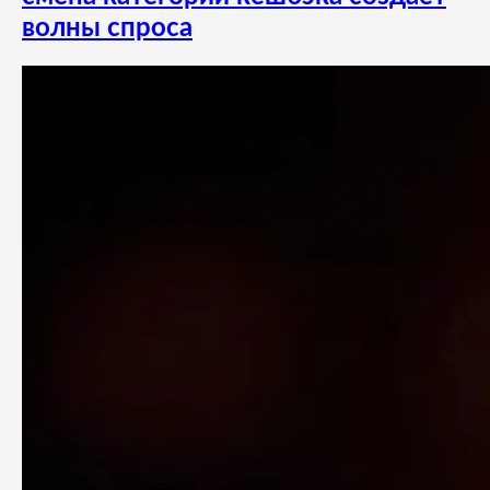
волны спроса