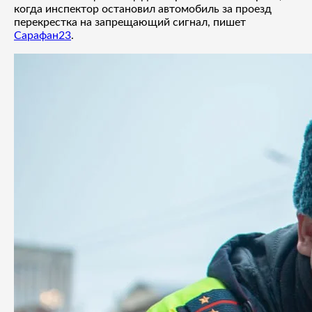
когда инспектор остановил автомобиль за проезд
перекрестка на запрещающий сигнал, пишет
Сарафан23
.