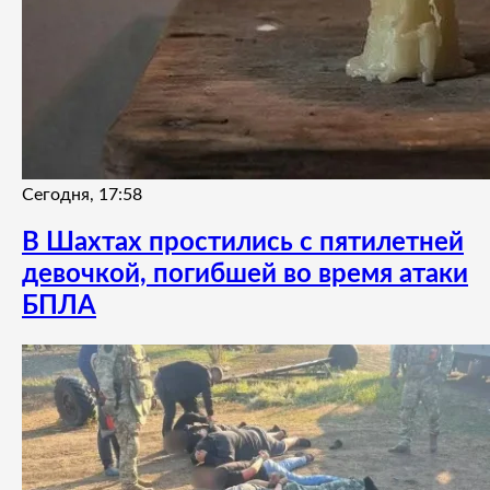
Сегодня, 17:58
В Шахтах простились с пятилетней
девочкой, погибшей во время атаки
БПЛА