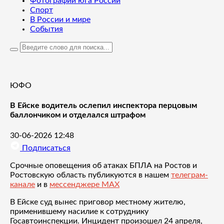
Фотографии юга России
Спорт
В России и мире
События
ЮФО
В Ейске водитель ослепил инспектора перцовым
баллончиком и отделался штрафом
30-06-2026 12:48
Подписаться
Срочные оповещения об атаках БПЛА на Ростов и
Ростовскую область публикуются в нашем
телеграм-
канале
и в
мессенджере MAX
В Ейске суд вынес приговор местному жителю,
применившему насилие к сотруднику
Госавтоинспекции. Инцидент произошел 24 апреля,