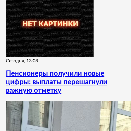
Сегодня, 13:08
Пенсионеры получили новые
цифры: выплаты перешагнули
важную отметку