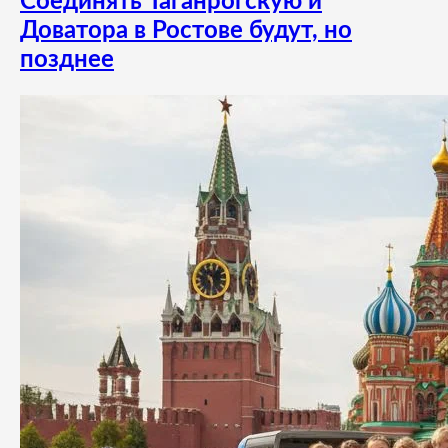
Соединять Таганрогскую и
Доватора в Ростове будут, но
позднее