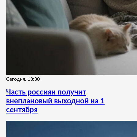
Сегодня, 13:30
Часть россиян получит
внеплановый выходной на 1
сентября