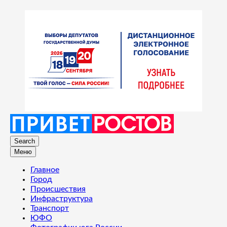
Search
Меню
Главное
Город
Происшествия
Инфраструктура
Транспорт
ЮФО