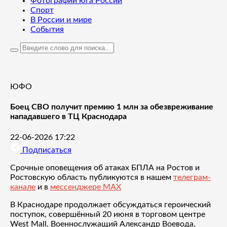
Фотографии юга России
Спорт
В России и мире
События
ЮФО
Боец СВО получит премию 1 млн за обезвреживание
нападавшего в ТЦ Краснодара
22-06-2026 17:22
Подписаться
Срочные оповещения об атаках БПЛА на Ростов и
Ростовскую область публикуются в нашем
телеграм-
канале
и в
мессенджере MAX
В Краснодаре продолжает обсуждаться героический
поступок, совершённый 20 июня в торговом центре
West Mall. Военнослужащий Александр Воевода,