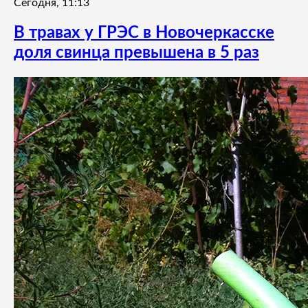
Сегодня, 11:13
В травах у ГРЭС в Новочеркасске
доля свинца превышена в 5 раз