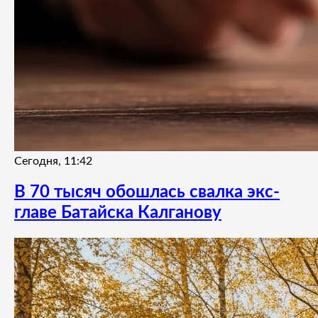
Сегодня, 11:42
В 70 тысяч обошлась свалка экс-
главе Батайска Калганову