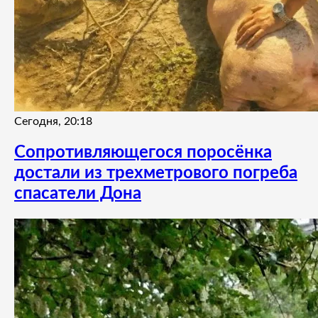
Сегодня, 20:18
Сопротивляющегося поросёнка
достали из трехметрового погреба
спасатели Дона