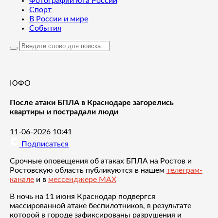
Фотографии юга России
Спорт
В России и мире
События
ЮФО
После атаки БПЛА в Краснодаре загорелись
квартиры и пострадали люди
11-06-2026 10:41
Подписаться
Срочные оповещения об атаках БПЛА на Ростов и
Ростовскую область публикуются в нашем
телеграм-
канале
и в
мессенджере MAX
В ночь на 11 июня Краснодар подвергся
массированной атаке беспилотников, в результате
которой в городе зафиксированы разрушения и