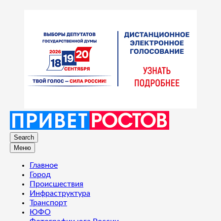
Search
Меню
Главное
Город
Происшествия
Инфраструктура
Транспорт
ЮФО